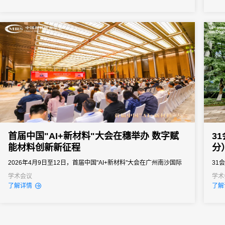
峰值承载力差，总部对接多方服务商沟通成本高；缺少全国会务数
作平
据汇总能力，三四线无配套多城巡展签到线下服务，各地合规标准
模化
不统一，...
影响.
首届中国"AI+新材料"大会在穗举办 数字赋
3
能材料创新新征程
分
2026年4月9日至12日，首届中国"AI+新材料"大会在广州南沙国际
31
会展中心圆满落幕。
学术会议
学术
了解详情
了解