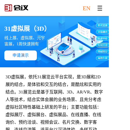
EN
31虚拟展（3D）
线上展、虚拟展、元宇
宙展，1周快速拥有
申请演示
3D虚拟展，依托31展览云平台实现，是3D展和2D
展的结合，是体验和交互的结合，是酷炫和实用的
结合。31展览云是基于互联网、3D、AR/VR、数字
人等技术，结合实体会展的业务场景、且充分考虑
虚拟社区特性基础上研发的平台；主要功能包括：
虚拟展厅、虚拟展台、虚拟展品、在线直播、在线
询价、预约洽谈、视频会议、名片交换、数字客
服、连线交流等。该平台以沉浸体验、多样互动、