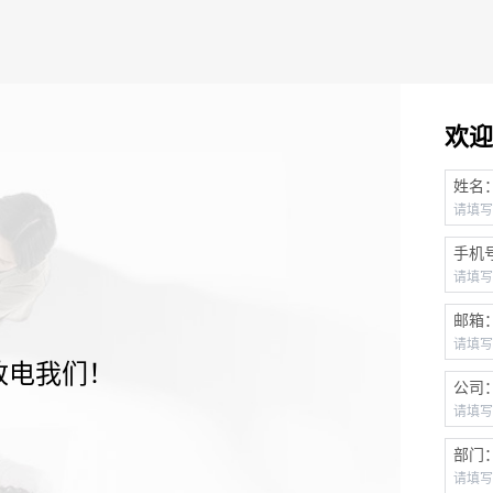
欢迎
姓名
手机
邮箱
致电我们！
公司
部门