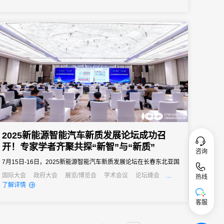
2025新能源智能汽车新质发展论坛成功召
开！专家学者齐聚共探“新智”与“新质”
咨询
7月15日-16日，2025新能源智能汽车新质发展论坛在长春东北亚国
际博览中心成功召开。
国际大会
政府大会
展览/博览会
学术会议
论坛峰会
热线
线上活动
线上展会
产业大会
了解详情
客服