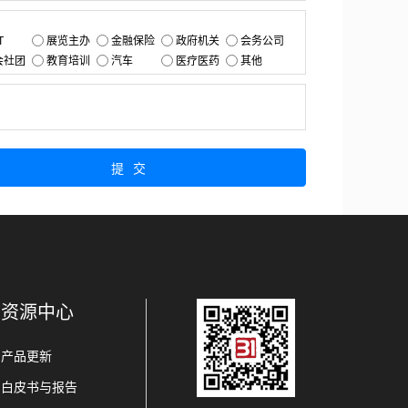
：
T
展览主办
金融保险
政府机关
会务公司
会社团
教育培训
汽车
医疗医药
其他
：
提交
资源中心
产品更新
白皮书与报告