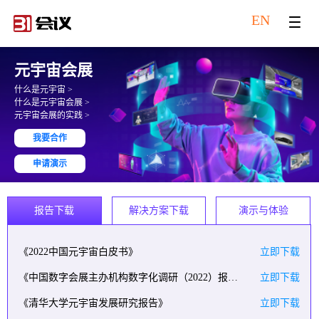
EN
元宇宙会展
什么是元宇宙 >
什么是元宇宙会展 >
元宇宙会展的实践 >
我要合作
申请演示
报告下载
解决方案下载
演示与体验
《2022中国元宇宙白皮书》
立即下载
《中国数字会展主办机构数字化调研（2022）报告》
立即下载
《清华大学元宇宙发展研究报告》
立即下载