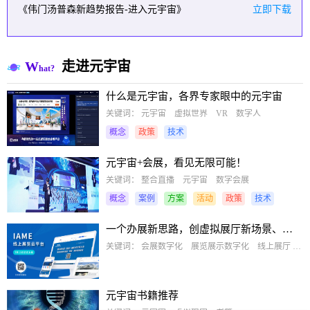
《伟门汤普森新趋势报告-进入元宇宙》
立即下载
W
走进元宇宙
hat?
什么是元宇宙，各界专家眼中的元宇宙
关键词：
元宇宙 虚拟世界 VR 数字人
概念
政策
技术
元宇宙+会展，看见无限可能！
关键词：
整合直播 元宇宙 数字会展
概念
案例
方案
活动
政策
技术
一个办展新思路，创虚拟展厅新场景、新体验
关键词：
会展数字化 展览展示数字化 线上展厅 虚拟展厅
元宇宙书籍推荐