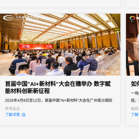
作平
模化
影响.
首届中国"AI+新材料"大会在穗举办 数字赋
如
能材料创新新征程
一场
2026年4月9日至12日，首届中国"AI+新材料"大会在广州南沙国际
纽，
会展中心圆满落幕。
学术会议
政府
线上
了解详情
了解