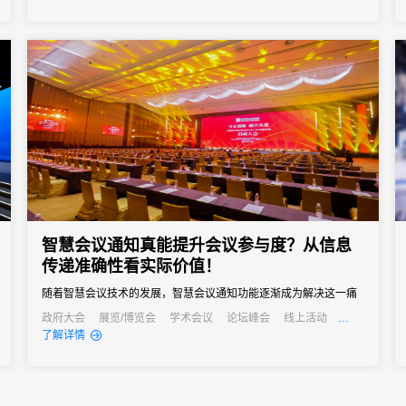
业可靠的解决方案。31会议作为中国领先的一站式数字会展平台，
凭借其强大的微站制作能力和全流程服务经验，已成为众多机构的
优先选择。...
智慧会议通知真能提升会议参与度？从信息
传递准确性看实际价值！
随着智慧会议技术的发展，智慧会议通知功能逐渐成为解决这一痛
点的关键，其通过自动化、多渠道的信息传递方式，从根源上提升
政府大会
展览/博览会
学术会议
论坛峰会
线上活动
公关活动
发布会
培训会
招商会
了解详情
信息传递准确性，进而为会议参与度注入新活力。