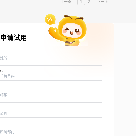
上一页
1
2
下一页
申请试用
：
号：
：
：
：