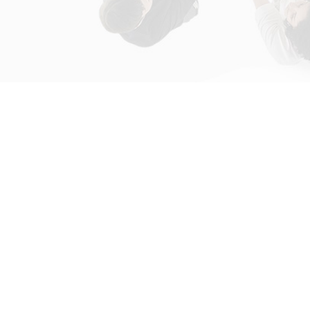
初次接触31会议
解决方案
为什么选择31会议？
国际大会解决方案
什么是SaaS产品？
政府会解决方案