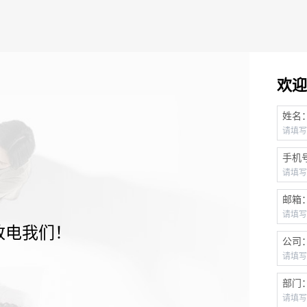
欢迎
姓名
手机
邮箱
致电我们！
公司
部门