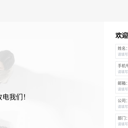
欢迎
姓名
手机
邮箱
致电我们！
公司
部门