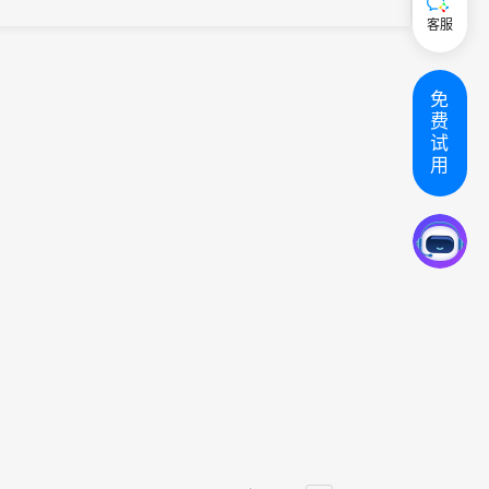
主办方推动国际合作、产业发展、学术交流，为国际国内大会提供
客服
31解决方...
免
费
试
用