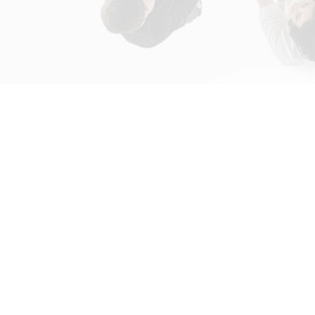
初次接触31会议
解决方案
为什么选择31会议？
国际大会解决方案
什么是SaaS产品？
政府会解决方案