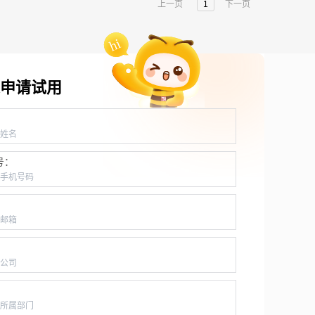
上一页
1
下一页
申请试用
：
号：
：
：
：