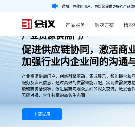
通知：尊敬的用户，为给您提供更好的产品体
产品服务
解决方案
精彩
产业资源供需门户
促进供应链协同，激活商
加强行业内企业间的沟通
产业资源供需门户，创新引擎驱动，集成展示，智能撮合和
服务及资讯信息，通过高效的供需智能匹配，实现供需双方
能和商务洽谈等，促进展商与观众之间的深入交流，激发合
无缝对接、合作共赢的商务生态圈
申请试用