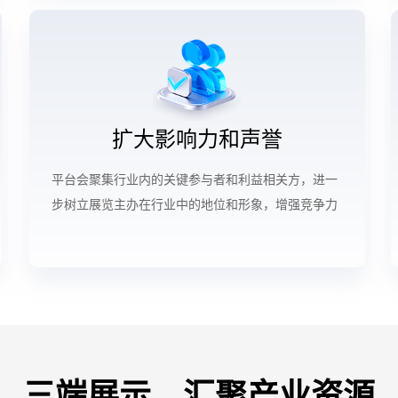
扩大影响力和声誉
平台会聚集行业内的关键参与者和利益相关方，进一
步树立展览主办在行业中的地位和形象，增强竞争力
三端展示，汇聚产业资源