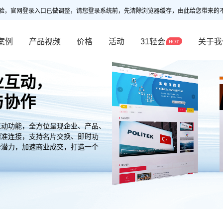
验，官网登录入口已做调整，请您登录系统前，先清除浏览器缓存，由此给您带来的
案例
产品视频
价格
活动
31轻会
关于我
业互动，
与协作
互动功能，全方位呈现企业、产品、
精准连接，支持名片交换、即时功
作潜力，加速商业成交，打造一个