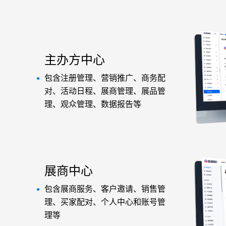
主办方中心
•
包含注册管理、营销推广、商务配
对、活动日程、展商管理、展品管
理、观众管理、数据报告等
展商中心
•
包含展商服务、客户邀请、销售管
理、买家配对、个人中心和账号管
理等