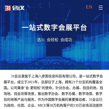
EN
一站式数字会展平台
选31 会轻松 会成功
31会议隶属于上海八彦图信息科技有限公司，是一站式数字会
展平台，成立于2011年，总部位于上海，拥有21个分支机构覆盖全
国。公司秉承"会·更轻松"的使命，针对办会、办展、找目的地、找
场地、找会讯等场景，推出数字办会、数字办展、数字场馆、数字
目的地等产品与服务，作为中国数字会展的重要推动者，31会议已
为政府、社团、企业、MICE等30万机构客户的130万余场活动提供