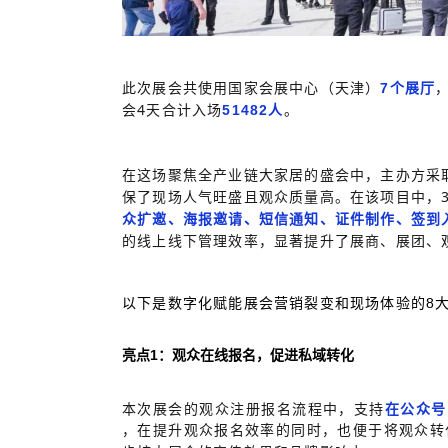
此次展会共使用国家会展中心（天津）
7个展厅
会4天合计入场
。
51482人
在这场聚焦全产业链大家居的盛会中，主办方采
保了现场人气旺盛且观众质量高。在该项目中，
众扩邀、海报邀请、短信通知、证件制作、签到
的线上线下管理效率，显著提升了展商、展团、
以下是数字化赋能展会营销裂变和现场体验的8
亮点1：观众在线报名，促进私域转化
本次展会的观众注册报名流程中，支持
在公众号
，在提升观众报名效率的同时，也便于将观众转