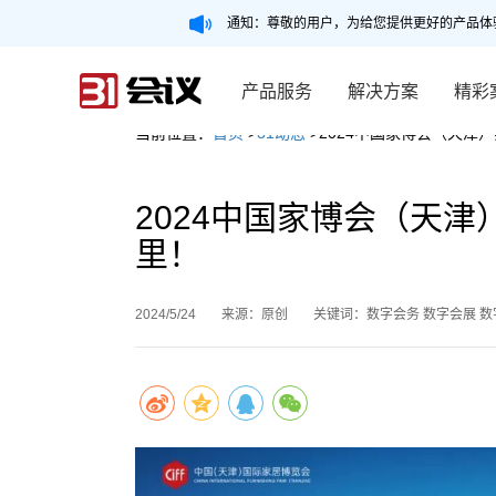
通知：尊敬的用户，为给您提供更好的产品体
产品服务
解决方案
精彩
当前位置：
首页
>
31动态
>2024中国家博会（天津
2024中国家博会（天津
里！
2024/5/24
来源：原创
关键词：数字会务 数字会展 数