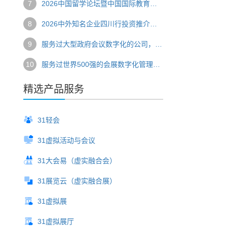
7
2026中国留学论坛暨中国国际教育巡回展圆满举办 数字技术赋能国际教育盛会
8
2026中外知名企业四川行投资推介会圆满落幕 数字技术串联产业对接新链路
9
服务过大型政府会议数字化的公司，选哪家？
10
服务过世界500强的会展数字化管理系统，推荐哪家？
精选产品服务
31轻会
31虚拟活动与会议
31大会易（虚实融合会）
31展览云（虚实融合展）
31虚拟展
31虚拟展厅