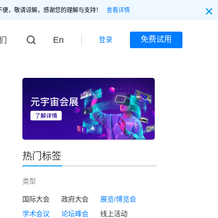
不便，敬请谅解，感谢您的理解与支持！
查看详情
En
免费试用
登录
们
热门标签
类型
国际大会
政府大会
展览/博览会
学术会议
论坛峰会
线上活动