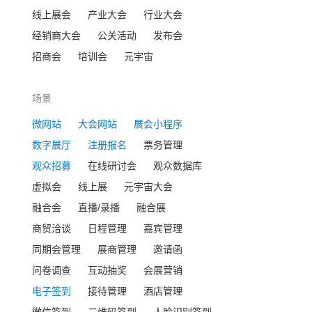
线上展会
产业大会
行业大会
经销商大会
公关活动
发布会
招商会
培训会
元宇宙
场景
微网站
大会网站
展会小程序
数字展厅
注册报名
票务管理
观众招募
在线研讨会
观众数据库
虚拟会
线上展
元宇宙大会
融合会
直播/录播
融合展
商贸洽谈
日程管理
嘉宾管理
同期会管理
展商管理
邀请函
问卷调查
互动抽奖
会展营销
电子签到
接待管理
酒店管理
微信签到
二维码签到
人脸识别签到