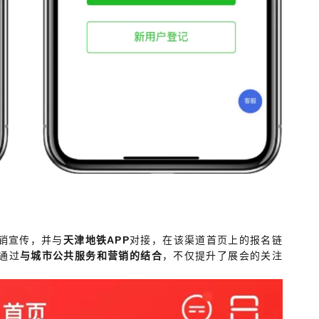
销宣传，并与
天津地铁APP
对接，在该渠道首页上的报名链
通过
与城市公共服务和营销的结合
，不仅提升了展会的关注