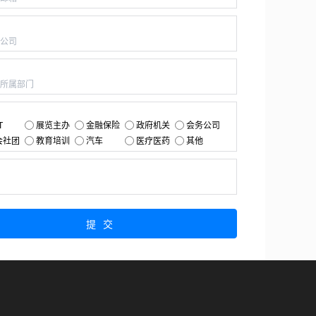
：
：
：
T
展览主办
金融保险
政府机关
会务公司
会社团
教育培训
汽车
医疗医药
其他
：
提交