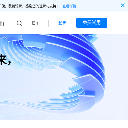
不便，敬请谅解，感谢您的理解与支持！
查看详情
En
免费试用
登录
们
来，