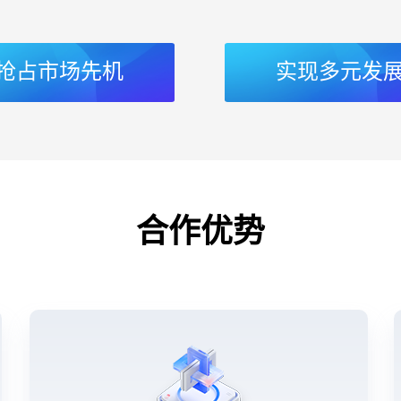
抢占市场先机
实现多元发
合作优势