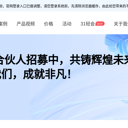
验，官网登录入口已做调整，请您登录系统前，先清除浏览器缓存，由此给您带来的
案例
产品视频
价格
活动
31轻会
关于我
合伙人招募中，共铸辉煌未
我们，成就非凡！