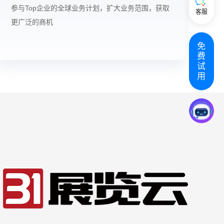
参与Top企业的全球业务计划，扩大业务范围，获取
客服
更广泛的商机
免
费
试
用