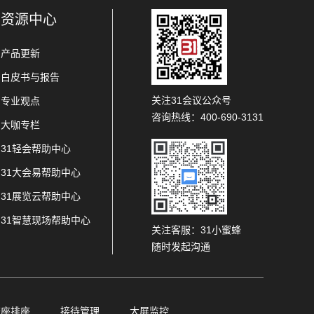
资源中心
产品更新
白皮书与报告
关注31会议公众号
专业观点
咨询热线：400-690-3131
大咖专栏
31轻会帮助中心
31大会易帮助中心
31展览云帮助中心
31智慧现场帮助中心
关注客服：31小蜜蜂
随时发起沟通
查座排座
接待管理
大屏监控