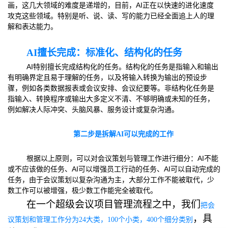
画，这几大领域的难度是递增的，目前，AI正在以快速的进化速度
攻克这些领域。特别是听、说、读、写的能力已经全面追上人的理
解和表达能力。
AI擅长完成：标准化、结构化的任务
AI特别擅长完成结构化的任务。结构化的任务是指输入和输出
有明确界定且易于理解的任务，以及将输入转换为输出的预设步
骤，例如各类数据报表或会议安排、会议纪要等。非结构化任务是
指输入、转换程序或输出大多定义不清、不够明确或未知的任务，
例如解决人际冲突、头脑风暴、服务设计或复杂沟通。
第二步是拆解AI可以完成的工作
根据以上原则，可以对会议策划与管理工作进行细分：AI不能
或不应该做的任务、AI可以增强员工行动的任务、AI可以自动完成的
任务，由于会议策划以复杂沟通为主，大部分工作不能被取代，少
数工作可以被增强，极少数工作能完全被取代。
在一个超级会议项目管理流程之中，我们
把会
，具
议策划和管理工作分为24大类，100个小类，400个细分类别