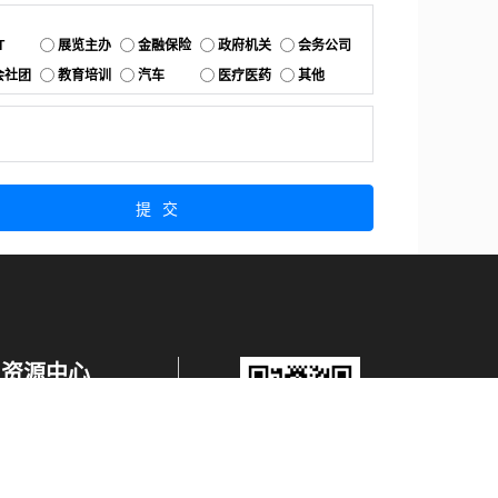
：
T
展览主办
金融保险
政府机关
会务公司
会社团
教育培训
汽车
医疗医药
其他
：
提交
资源中心
产品更新
白皮书与报告