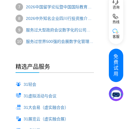
7
2026中国留学论坛暨中国国际教育巡回展圆满举办 数字技术赋能国际教育盛会
咨询
8
2026中外知名企业四川行投资推介会圆满落幕 数字技术串联产业对接新链路
热线
9
服务过大型政府会议数字化的公司，选哪家？
客服
10
服务过世界500强的会展数字化管理系统，推荐哪家？
免
费
精选产品服务
试
用
31轻会
31虚拟活动与会议
31大会易（虚实融合会）
31展览云（虚实融合展）