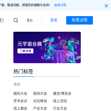
不便，敬请谅解，感谢您的理解与支持！
查看详情
En
免费试用
登录
们
热门标签
类型
国际大会
政府大会
展览/博览会
学术会议
论坛峰会
线上活动
线上展会
产业大会
行业大会