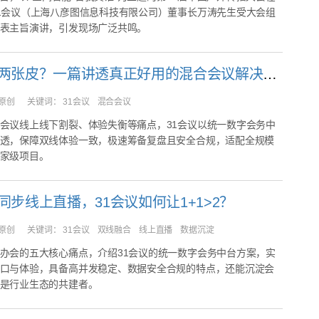
1会议（上海八彦图信息科技有限公司）董事长万涛先生受大会组
表主旨演讲，引发现场广泛共鸣。
线上线下两张皮？一篇讲透真正好用的混合会议解决方案
原创
关键词：
31会议 混合会议
会议线上线下割裂、体验失衡等痛点，31会议以统一数字会务中
透，保障双线体验一致，极速筹备复盘且安全合规，适配全规模
家级项目。
同步线上直播，31会议如何让1+1>2？
原创
关键词：
31会议 双线融合 线上直播 数据沉淀
办会的五大核心痛点，介绍31会议的统一数字会务中台方案，实
口与体验，具备高并发稳定、数据安全合规的特点，还能沉淀会
是行业生态的共建者。