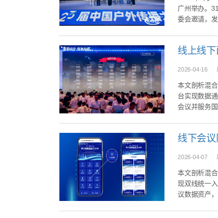
广州举办。3
委会邀请，发
2026-04-16
本文剖析混合
台实现数据通
会议并服务国
线下会议
2026-04-07
本文剖析混合
现双线统一入
议数据资产，