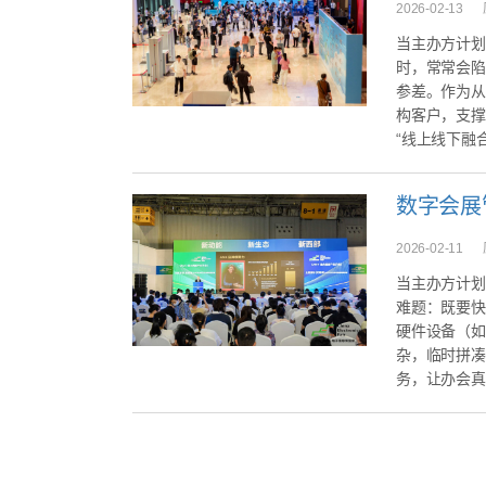
2026-02-13
当主办方计划
时，常常会陷
参差。作为从
构客户，支撑
“线上线下融合
数字会展
2026-02-11
当主办方计划
难题：既要快
硬件设备（如
杂，临时拼凑
务，让办会真正