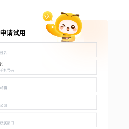
申请试用
：
号：
：
：
：