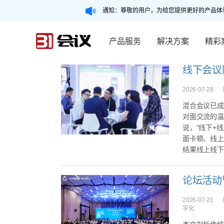
通知：尊敬的用户，为给您提供更好的产品体
产品服务
解决方案
精彩
2026-07-28
混合会议已成
对面交流的温
说，"线下+
面卡顿、线上
结果线上线下成
论坛活动
2026-07-21
字化