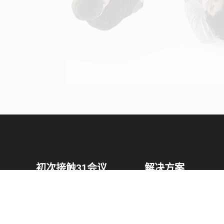
初次接触31会议
解决方案
为什么选择31会议？
国际大会解决方案
什么是SaaS产品？
政府会解决方案