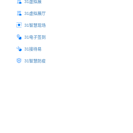
31虚拟展
31虚拟展厅
31智慧现场
31电子签到
31接待易
31智慧防疫