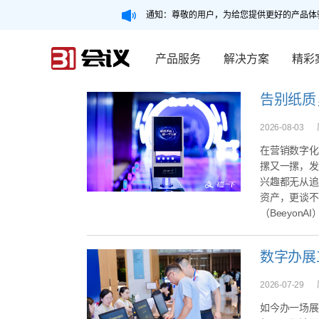
通知：尊敬的用户，为给您提供更好的产品体
产品服务
解决方案
精彩
2026-08-03
在营销数字化
摞又一摞，发
兴趣都无从追
资产，更谈不
（BeeyonA
2026-07-29
如今办一场展