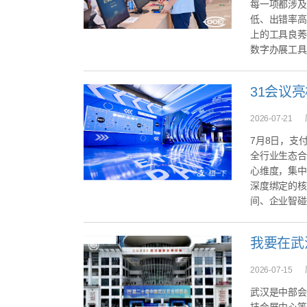
每一项都涉及
低、出错率高
上的工具良莠
数字办展工具
2026-07-21
7月8日，支
全行业生态合
心维度，集中
深度绑定的核
间、企业智碰
我要在武
2026-07-15
武汉是中部会