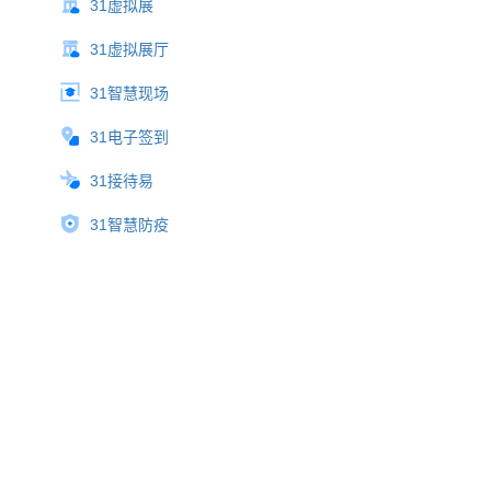
31虚拟展
31虚拟展厅
31智慧现场
31电子签到
31接待易
31智慧防疫