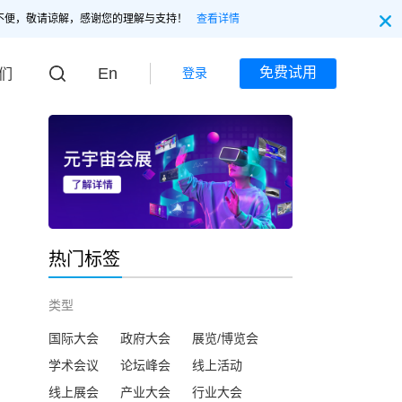
不便，敬请谅解，感谢您的理解与支持！
查看详情
En
免费试用
登录
们
热门标签
类型
国际大会
政府大会
展览/博览会
学术会议
论坛峰会
线上活动
线上展会
产业大会
行业大会