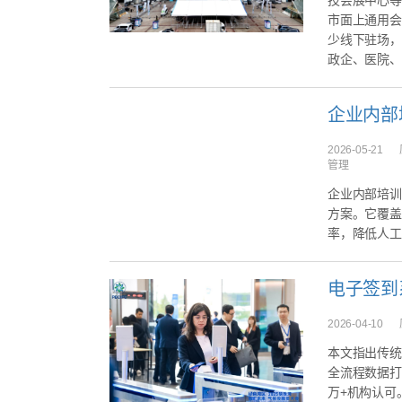
技会展中心等
市面上通用会
少线下驻场，
政企、医院、
2026-05-21
管理
企业内部培训
方案。它覆盖
率，降低人工
2026-04-10
本文指出传统
全流程数据打
万+机构认可