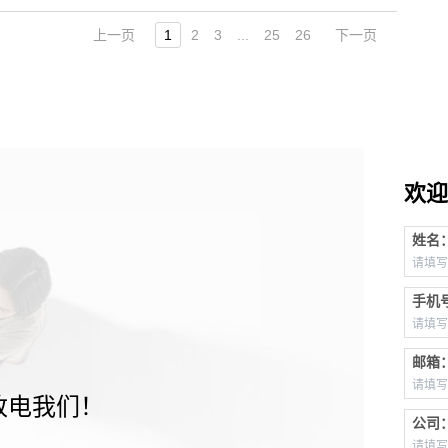
上一页
1
2
3
...
25
26
下一页
欢迎
姓名
手机
邮箱
致电我们！
公司