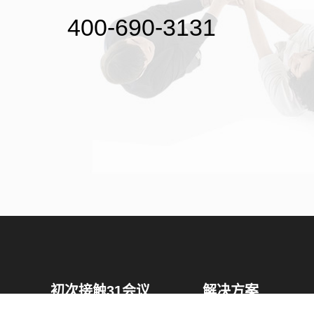
400-690-3131
初次接触31会议
解决方案