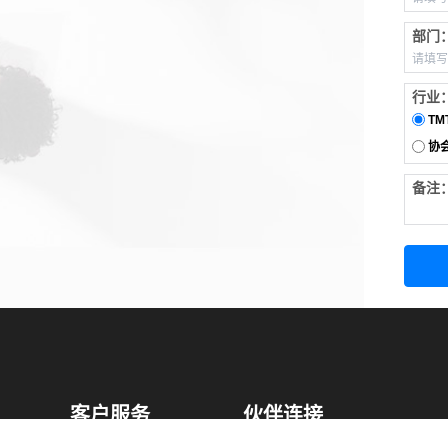
部门
行业
TM
协
备注
客户服务
伙伴连接