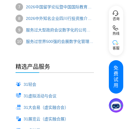
7
2026中国留学论坛暨中国国际教育巡回展圆满举办 数字技术赋能国际教育盛会
8
2026中外知名企业四川行投资推介会圆满落幕 数字技术串联产业对接新链路
咨询
9
服务过大型政府会议数字化的公司，选哪家？
热线
10
服务过世界500强的会展数字化管理系统，推荐哪家？
客服
精选产品服务
免
费
试
31轻会
用
31虚拟活动与会议
31大会易（虚实融合会）
31展览云（虚实融合展）