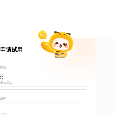
申请试用
：
号：
：
：