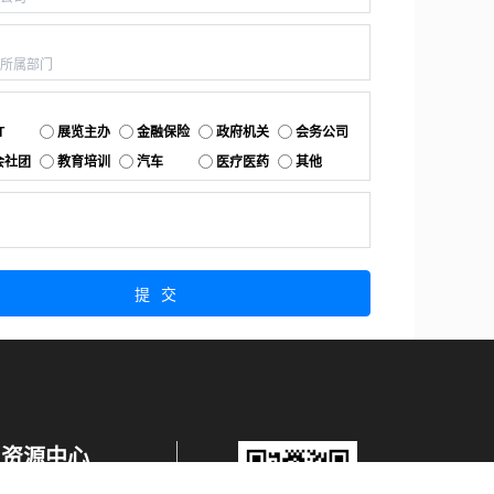
：
：
T
展览主办
金融保险
政府机关
会务公司
会社团
教育培训
汽车
医疗医药
其他
：
提交
资源中心