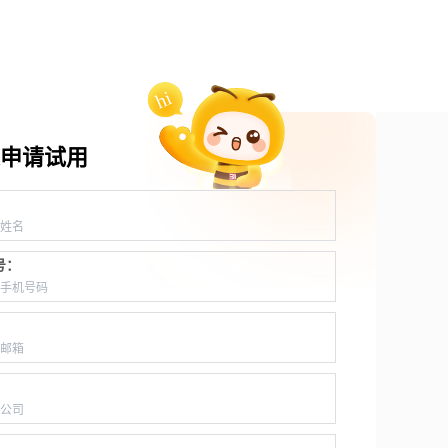
申请试用
：
号：
：
：