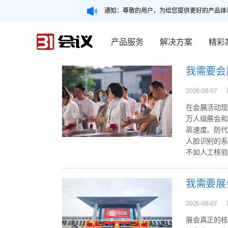
通知：尊敬的用户，为给您提供更好的产品体
产品服务
解决方案
精彩
2026-08-07
在会展活动现
万人级展会和
高速度、防代
人脸识别的系
不如人工核验
我需要展
2026-08-07
展会真正的核