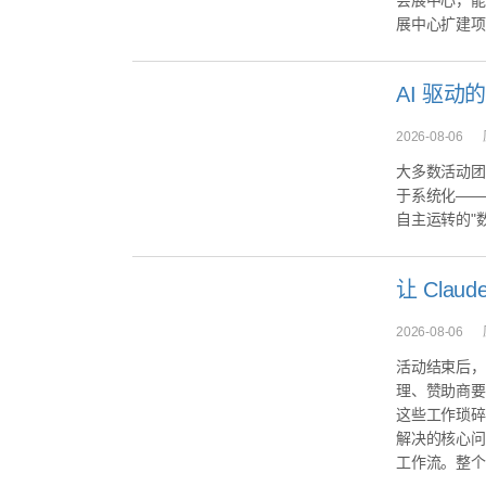
会展中心，能
展中心扩建项
2026-08-06
大多数活动团
于系统化——
自主运转的"
2026-08-06
活动结束后，
理、赞助商要
这些工作琐碎
解决的核心问
工作流。整个方