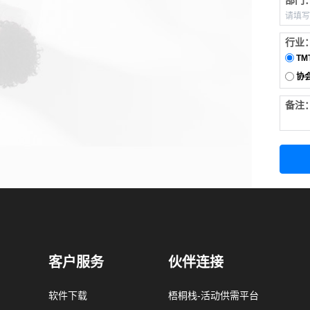
部门
行业
TM
协
备注
客户服务
伙伴连接
软件下载
梧桐栈-活动供需平台