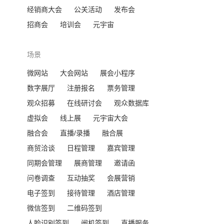
经销商大会
公关活动
发布会
招商会
培训会
元宇宙
场景
微网站
大会网站
展会小程序
数字展厅
注册报名
票务管理
观众招募
在线研讨会
观众数据库
虚拟会
线上展
元宇宙大会
融合会
直播/录播
融合展
商贸洽谈
日程管理
嘉宾管理
同期会管理
展商管理
邀请函
问卷调查
互动抽奖
会展营销
电子签到
接待管理
酒店管理
微信签到
二维码签到
人脸识别签到
闸机签到
直播服务