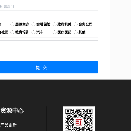
：
：
T
展览主办
金融保险
政府机关
会务公司
会社团
教育培训
汽车
医疗医药
其他
：
提交
资源中心
产品更新