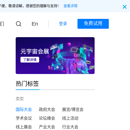
不便，敬请谅解，感谢您的理解与支持！
查看详情
En
免费试用
登录
们
热门标签
类型
国际大会
政府大会
展览/博览会
学术会议
论坛峰会
线上活动
线上展会
产业大会
行业大会