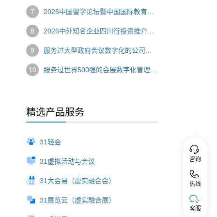
7
2026中国留学论坛暨中国国际教育巡回展圆满举办 数字技术赋能国际教育盛会
8
2026中外知名企业四川行投资推介会圆满落幕 数字技术串联产业对接新链路
9
服务过大型政府会议数字化的公司，选哪家？
10
服务过世界500强的会展数字化管理系统，推荐哪家？
精选产品服务
31轻会
咨询
31虚拟活动与会议
31大会易（虚实融合会）
热线
31展览云（虚实融合展）
客服