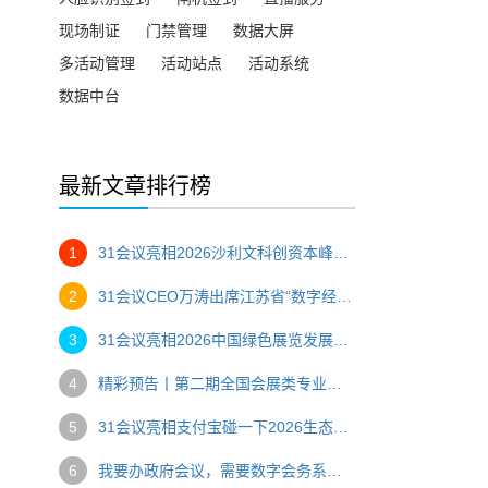
现场制证
门禁管理
数据大屏
多活动管理
活动站点
活动系统
数据中台
最新文章排行榜
1
31会议亮相2026沙利文科创资本峰会，一站式数字办会方案助力高端产业盛会
2
31会议CEO万涛出席江苏省“数字经济与会展创新”主题研讨会，以“AI赋能，碰出新空间”助推会展数字化转型
3
31会议亮相2026中国绿色展览发展大会，创始人万涛压轴分享AI赋能会展绿色转型
4
精彩预告丨第二期全国会展类专业优质课程骨干教师研修班
5
31会议亮相支付宝碰一下2026生态大会，推出会展文商旅全场景“碰一碰”解决方案
6
我要办政府会议，需要数字会务系统，推荐哪家？