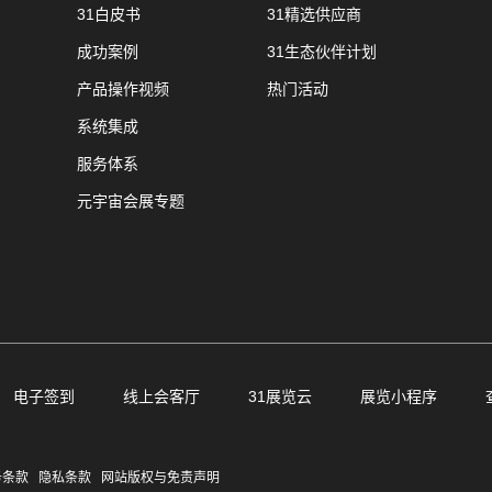
31白皮书
31精选供应商
成功案例
31生态伙伴计划
产品操作视频
热门活动
系统集成
服务体系
元宇宙会展专题
电子签到
线上会客厅
31展览云
展览小程序
务条款
隐私条款
网站版权与免责声明