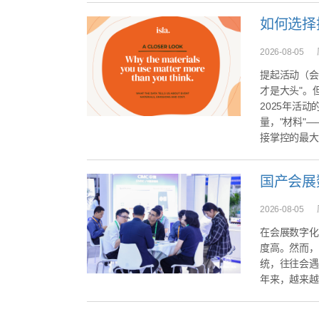
2026-08-05
提起活动（会
才是大头"。但
2025年活动
量，"材料"
接掌控的最大
2026-08-05
在会展数字化
度高。然而，
统，往往会遇
年来，越来越