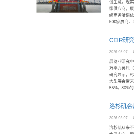
谈生意。现实
家供应商，展
统商务洽谈依
500家展商、2
2026-08-07
展览业研究中
万平方英尺（
研究显示，尽
大型展会带来
55%，80%
2026-08-07
洛杉矶从来不