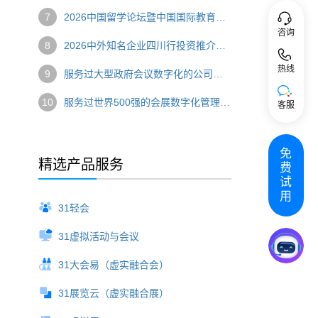
7
2026中国留学论坛暨中国国际教育巡回展圆满举办 数字技术赋能国际教育盛会
咨询
8
2026中外知名企业四川行投资推介会圆满落幕 数字技术串联产业对接新链路
热线
9
服务过大型政府会议数字化的公司，选哪家？
10
服务过世界500强的会展数字化管理系统，推荐哪家？
客服
免
精选产品服务
费
试
用
31轻会
31虚拟活动与会议
31大会易（虚实融合会）
31展览云（虚实融合展）