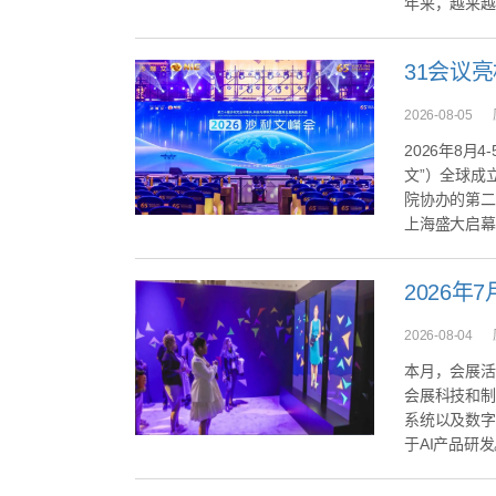
年来，越来越
2026-08-05
2026年8
文”）全球成
院协办的第二
上海盛大启幕
2026-08-04
本月，会展活
会展科技和制
系统以及数字化
于AI产品研