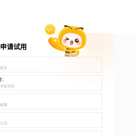
申请试用
：
号：
：
：
：