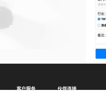
行业
TM
协
备注
客户服务
伙伴连接
软件下载
梧桐栈-活动供需平台