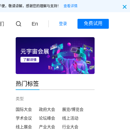
不便，敬请谅解，感谢您的理解与支持！
查看详情
En
免费试用
登录
们
热门标签
类型
国际大会
政府大会
展览/博览会
学术会议
论坛峰会
线上活动
线上展会
产业大会
行业大会