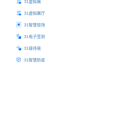
31虚拟展
31虚拟展厅
31智慧现场
31电子签到
31接待易
31智慧防疫