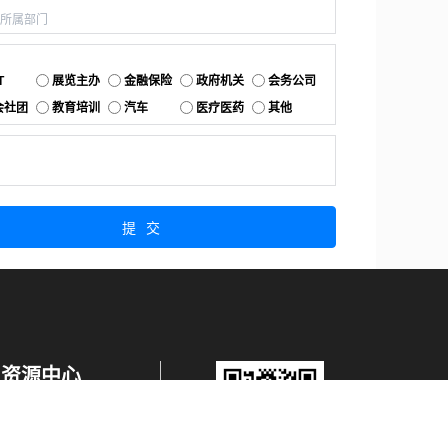
：
T
展览主办
金融保险
政府机关
会务公司
会社团
教育培训
汽车
医疗医药
其他
：
提交
资源中心
产品更新