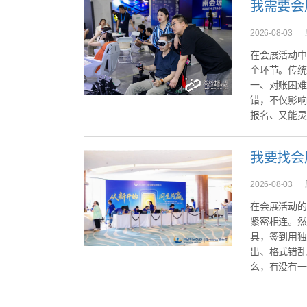
2026-08-03
在会展活动中
个环节。传统
一、对账困难
错，不仅影响
报名、又能灵
2026-08-03
在会展活动的
紧密相连。然
具，签到用独
出、格式错乱
么，有没有一