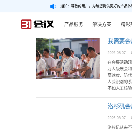
通知：尊敬的用户，为给您提供更好的产品体
产品服务
解决方案
精彩
2026-08-07
在会展活动现
万人级展会和
高速度、防代
人脸识别的系
不如人工核验
2026-08-07
洛杉矶从来不