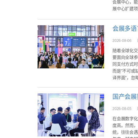
会展中心，能
展中心扩建项
2026-08-06
随着全球化交
要面向全球参
同支付方式时
而是"不可或
译界面"，忽略
2026-08-05
在会展数字化
度高。然而，
统，往往会遇