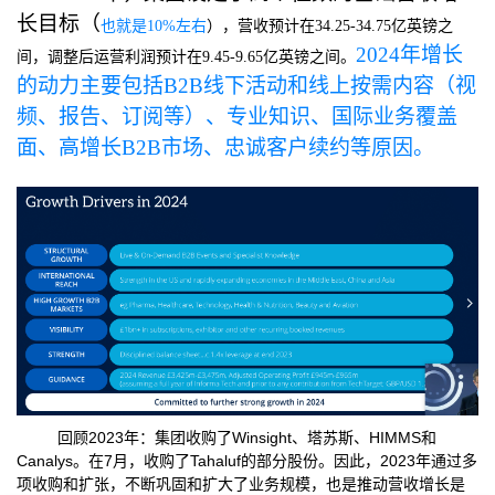
长目标（
也就是10%左右
），营收预计在34.25-34.75亿英镑之
2024年增长
间，调整后运营利润预计在9.45-9.65亿英镑之间。
的动力主要包括B2B线下活动和线上按需内容（视
频、报告、订阅等）、专业知识、国际业务覆盖
面、高增长B2B市场、忠诚客户续约等原因。
回顾2023年：集团收购了Winsight、塔苏斯、HIMMS和
Canalys。在7月，收购了Tahaluf的部分股份。因此，2023年通过多
项收购和扩张，不断巩固和扩大了业务规模，也是推动营收增长是