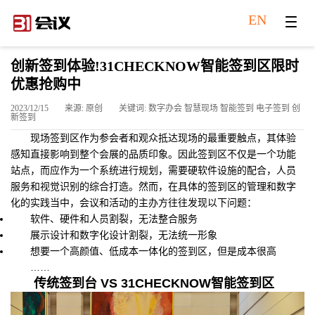
EN
创新签到体验!31CHECKNOW智能签到区限时
优惠抢购中
2023/12/15
来源: 原创
关键词: 数字办会 智慧现场 智能签到 电子签到 创
新签到
现场签到区作为参会者和观众抵达现场的最重要触点，其体验
感知直接影响到整个会展的品质印象。因此签到区不仅是一个功能
站点，而应作为一个系统进行规划，需要硬软件设施的配合，人员
服务和视觉识别的综合打造。然而，在具体的签到区的管理和数字
化的实践当中，会议和活动的主办方往往发现以下问题：
软件、硬件和人员割裂，无法整合服务
展示设计和数字化设计割裂，无法统一形象
想要一个高颜值、低成本一体化的签到区，但是成本很高
……
传统签到台 VS 31CHECKNOW智能签到区