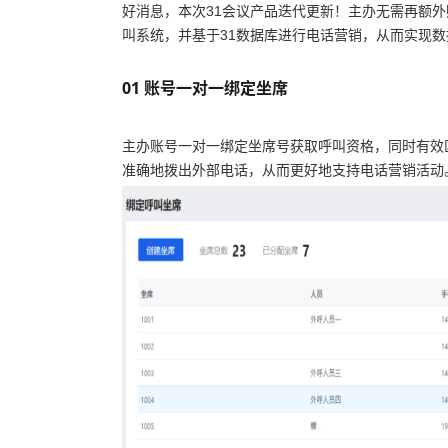
好消息，本次31会议产品迭代更新！主办无需再额外购
叫系统，并基于31数据库进行电话营销，从而实现
01 账号一对一绑定坐席
主办账号一对一绑定坐席号获取呼叫资格，同时有效
准确地拨出外部电话，从而更好地支持电话营销活动