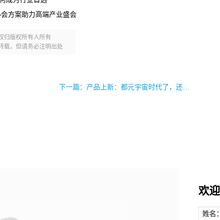
办会方案助力高端产业盛会
权归版权所有人所有
转载，但请务必注明出处
下一篇：产品上新：都元宇宙时代了，还不用“数字人”？
欢迎
姓名