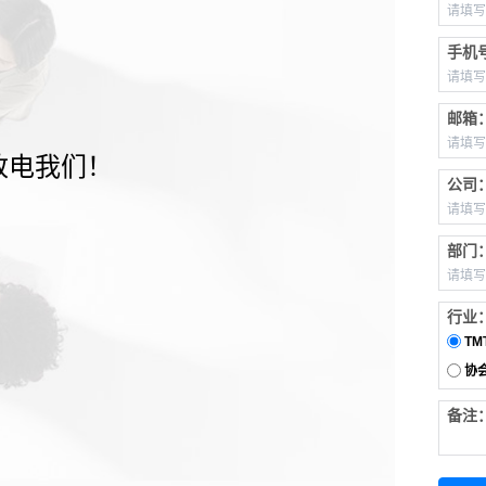
手机
邮箱
致电我们！
公司
部门
行业
TM
协
备注