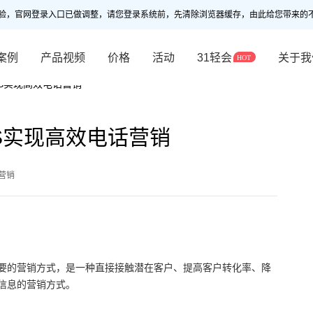
验，官网登录入口已做调整，请您登录系统前，先清除浏览器缓存，由此给您带来的
案例
产品视频
价格
活动
31轻会
关于我
BMS实现高效电话营销
MS实现高效电话营销
营销
要的营销方式，是一种直接接触潜在客户、提高客户转化率、降
信息的营销方式。