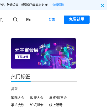
不便，敬请谅解，感谢您的理解与支持！
查看详情
En
免费试用
登录
们
热门标签
类型
国际大会
政府大会
展览/博览会
学术会议
论坛峰会
线上活动