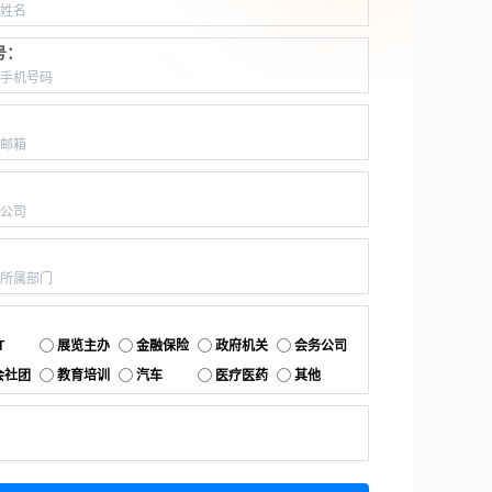
号：
：
：
：
：
T
展览主办
金融保险
政府机关
会务公司
会社团
教育培训
汽车
医疗医药
其他
：