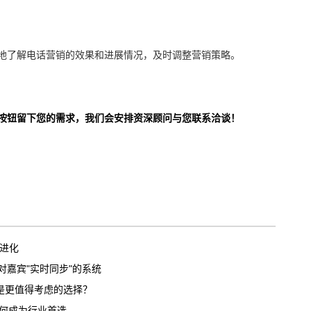
地了解电话营销的效果和进展情况，及时调整营销策略。
按钮留下您的需求，我们会安排资深顾问与您联系洽谈！
步进化
嘉宾"实时同步"的系统
议是更值得考虑的选择？
为何成为行业首选