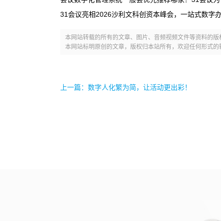
31会议亮相2026沙利文科创资本峰会，一站式数字
本网站转载的所有的文章、图片、音频视频文件等资料的版
本网站标明原创的文章，版权归本站所有，欢迎任何形式的
上一篇：数字人化繁为简，让活动更出彩！