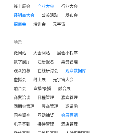
线上展会
产业大会
行业大会
经销商大会
公关活动
发布会
招商会
培训会
元宇宙
场景
微网站
大会网站
展会小程序
数字展厅
注册报名
票务管理
观众招募
在线研讨会
观众数据库
虚拟会
线上展
元宇宙大会
融合会
直播/录播
融合展
商贸洽谈
日程管理
嘉宾管理
同期会管理
展商管理
邀请函
问卷调查
互动抽奖
会展营销
电子签到
接待管理
酒店管理
微信签到
二维码签到
人脸识别签到