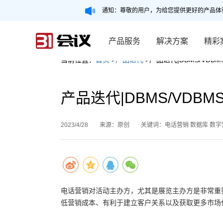
通知：尊敬的用户，为给您提供更好的产品体
产品服务
解决方案
精彩
当前位置：
首页
>
产品迭代
>产品迭代|DBMS/VD
产品迭代|DBMS/VDB
2023/4/28
来源：原创
关键词：电话营销 数据库 数字
电话营销对活动主办方，尤其是展览主办方是非常重
低营销成本、有利于建立客户关系以及获取更多市场