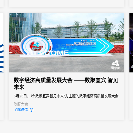
道。
数字经济高质量发展大会 ——数聚宜宾 智见
未来
5月23日，以“数聚宜宾智见未来”为主题的数字经济高质量发展大会
暨宜宾数字新基建机会清单发布会在宜宾国际会议中心举行，这是
政府大会
了解详情
宜宾首次召开关于数字经济发展的大会。本次大会形式多样，涵盖
主题演讲、圆桌会议、项目签约、为宜宾市百亿企业授牌以及设置
新型物联网终端产品展示区等多项内容。