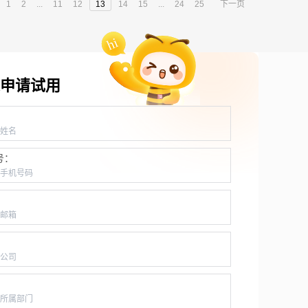
1
2
...
11
12
13
14
15
...
24
25
下一页
申请试用
：
号：
：
：
：