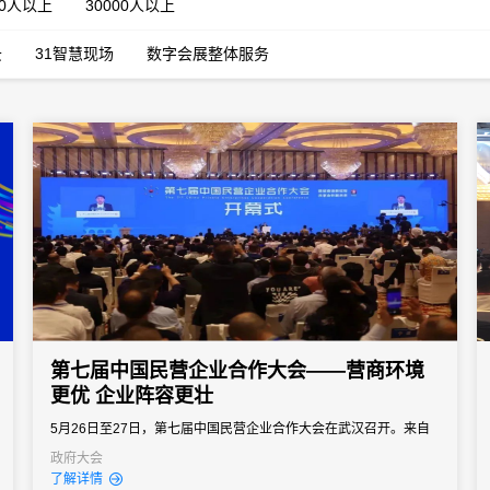
00人以上
30000人以上
云
31智慧现场
数字会展整体服务
第七届中国民营企业合作大会——营商环境
更优 企业阵容更壮
5月26日至27日，第七届中国民营企业合作大会在武汉召开。来自
全国各地的1700多位民营企业家、专家学者与政府工作人员，围绕
政府大会
了解详情
“团结奋进新征程共享合作新未来”主题，共话民营经济高质量发展之