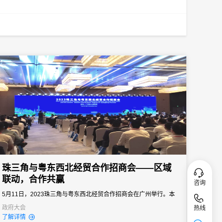
珠三角与粤东西北经贸合作招商会——区域
联动，合作共赢
咨询
5月11日，2023珠三角与粤东西北经贸合作招商会在广州举行。本
次招商会以“区域联动合作共赢”为主题。
政府大会
热线
了解详情