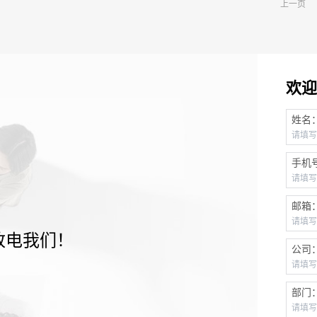
上一页
欢迎
姓名
手机
邮箱
致电我们！
公司
部门