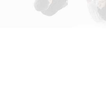
初次接触31会议
解决方案
为什么选择31会议？
国际大会解决方案
什么是SaaS产品？
政府会解决方案