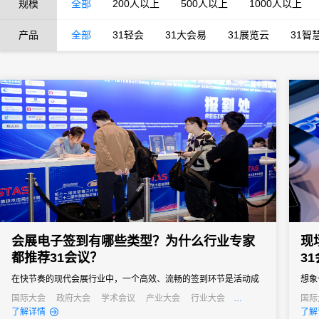
规模
全部
200人以上
500人以上
1000人以上
产品
全部
31轻会
31大会易
31展览云
31智
会展电子签到有哪些类型？为什么行业专家
现
都推荐31会议？
3
在快节奏的现代会展行业中，一个高效、流畅的签到环节是活动成
想象
功的第一步。它不仅关系到参会者的第一印象，更直接影响着活动
排起
国际大会
政府大会
学术会议
产业大会
行业大会
国际
经销商大会
培训会
招商会
招商
了解详情
了解
的组织效率和数据准确性。告别传统纸质签到的繁琐与混乱，电子
寻找