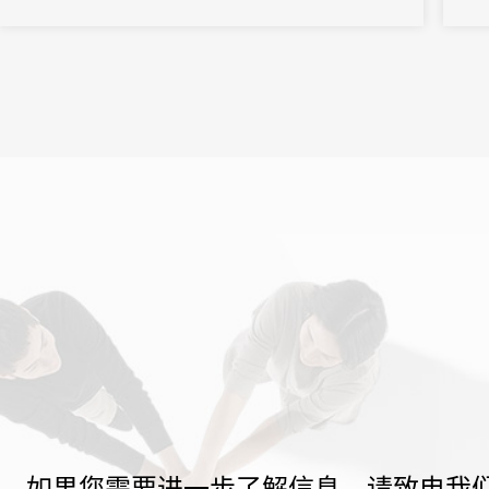
作，
如果您需要进一步了解信息，请致电我