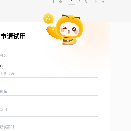
上一页
1
2
3
下一页
申请试用
：
号：
：
：
：