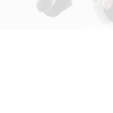
初次接触31会议
解决方案
为什么选择31会议？
国际大会解决方案
什么是SaaS产品？
政府会解决方案