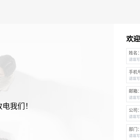
欢迎
姓名
手机
邮箱
致电我们！
公司
部门