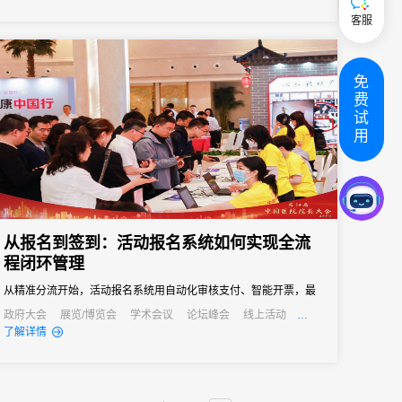
客服
免
费
试
用
从报名到签到：活动报名系统如何实现全流
程闭环管理
从精准分流开始，活动报名系统用自动化审核支付、智能开票，最
终实现数据驱动的精细化管理，让参会者享受丝滑体验，更让主办
政府大会
展览/博览会
学术会议
论坛峰会
线上活动
发布会
培训会
了解详情
方拥有掌控全局的能力。