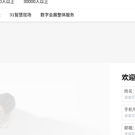
00人以上
30000人以上
云
31智慧现场
数字会展整体服务
欢迎
姓名
手机
邮箱