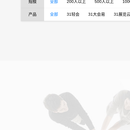
规模
全部
200人以上
500人以上
10
产品
全部
31轻会
31大会易
31展览