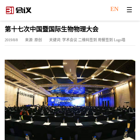
EN
第十七次中国暨国际生物物理大会
2019/8/8
来源: 原创
关键词: 学术会议 二维码签到 用餐签到 Logo墙