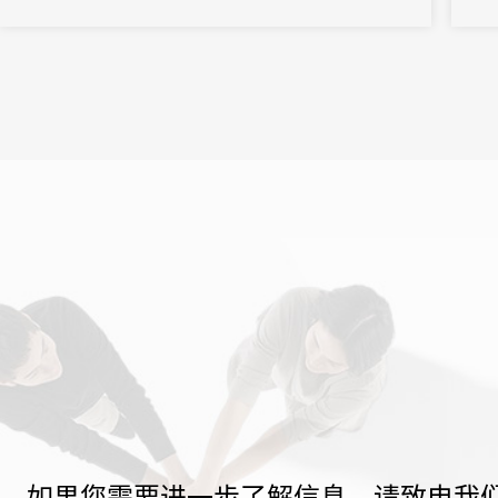
为各类大会注入新动能，开启会展业高质量发展的新篇章。
多、
相关
能管理
如果您需要进一步了解信息，请致电我