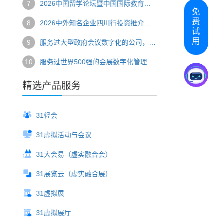
7
2026中国留学论坛暨中国国际教育巡回展圆满举办 数字技术赋能国际教育盛会
免
费
8
2026中外知名企业四川行投资推介会圆满落幕 数字技术串联产业对接新链路
试
用
9
服务过大型政府会议数字化的公司，选哪家？
10
服务过世界500强的会展数字化管理系统，推荐哪家？
精选产品服务
31轻会
31虚拟活动与会议
31大会易（虚实融合会）
31展览云（虚实融合展）
31虚拟展
31虚拟展厅