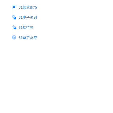
31智慧现场
31电子签到
31接待易
31智慧防疫