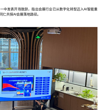
一中发表开场致辞，指出会展行业已从数字化转型迈入AI智能重
同仁共探AI会展落地路径。