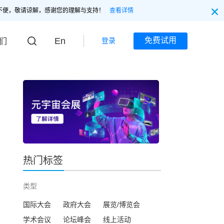
不便，敬请谅解，感谢您的理解与支持！
查看详情
En
免费试用
登录
们
热门标签
类型
国际大会
政府大会
展览/博览会
学术会议
论坛峰会
线上活动