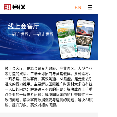
EN
线上会客厅，是31会议专为政府、产业园区、大型企业
等打造的双语、三端全球招商与营销载体。多种素材、
一码承载、直达客商、高效沟通、AI赋能，是走出去引
进来的得力推手。主要解决国际推广时素材太多没有统
一入口的问题；解决语言不通的问题；解决成百上千重
点企业的一码推介问题；解决国际国内的社交软件不一
致的问题；解决客商数据沉淀与运营的问题；解决AI赋
能、提升形象、高效对接的问题。