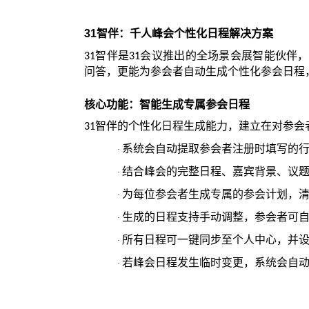
31
智伴：千人峰会个性化日程解决方案
智伴是
会议推出的全场景会展智能伙伴，
31
31
问答，更能为参会者自动生成个性化参会日程
核心功能：智能生成专属参会日程
智伴的个性化日程生成能力，建立在对参会
31
系统会自动提取参会者注册时填写的
·
结合峰会的完整日程、嘉宾背景、议
·
为每位参会者生成专属的参会计划，
·
生成的日程支持手动调整，参会者可
·
所有日程可一键同步至个人
中心
，并
·
若峰会日程发生临时变更，系统会自
·