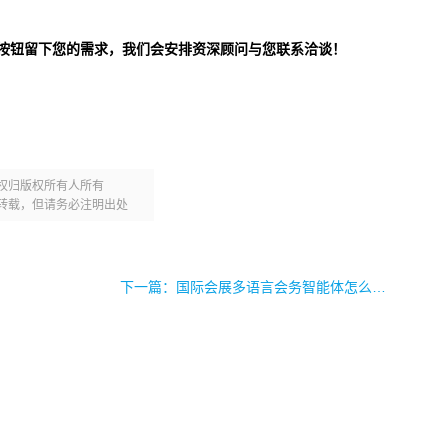
按钮留下您的需求，我们会安排资深顾问与您联系洽谈！
权归版权所有人所有
转载，但请务必注明出处
下一篇：国际会展多语言会务智能体怎么选？31智伴一站式解决海外观众服务难题