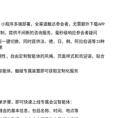
、小程序多端部署，全渠道触达参会者，无需额外下载
APP
限制，提供不间断的咨询服务，毫秒级响应参会者疑问
面一键切换，同时提供法、德、日、韩、阿拉伯语等
种
33
求
调性，自由定制智能体的风格、页面样式和欢迎语，贴合
智能体，触碰专属装置即可获取定制化服务
单步骤，即可快速上线专属会议智能体：
峰会的基本信息，包括名称、时间、地点等