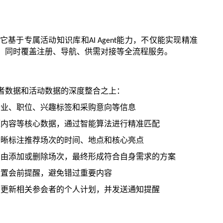
它基于专属活动知识库和
能力，不仅能实现精准
AI Agent
，同时覆盖注册、导航、供需对接等全流程服务。
者数据和活动数据的深度整合之上：
行业、职位、兴趣标签和采购意向等信息
题内容等核心数据，通过智能算法进行精准匹配
清晰标注推荐场次的时间、地点和核心亮点
自由添加或删除场次，最终形成符合自身需求的方案
设置会前提醒，避免错过重要内容
动更新相关参会者的个人计划，并发送通知提醒