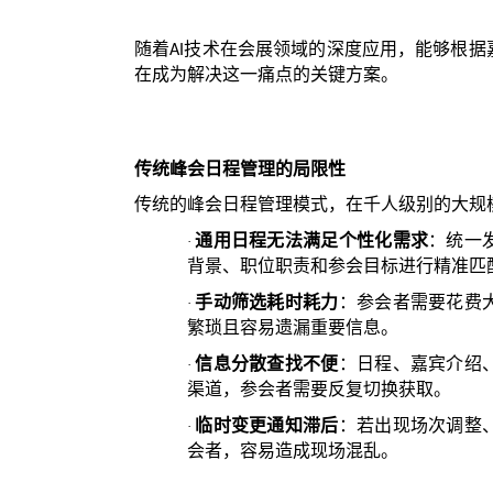
随着
技术在会展领域的深度应用，能够根据
AI
在成为解决这一痛点的关键方案。
传统峰会日程管理的局限性
传统的峰会日程管理模式，在千人级别的大规
通用日程无法满足个性化需求
：统一
·
背景、职位职责和参会目标进行精准匹
手动筛选耗时耗力
：参会者需要花费
·
繁琐且容易遗漏重要信息。
信息分散查找不便
：日程、嘉宾介绍
·
渠道，参会者需要反复切换获取。
临时变更通知滞后
：若出现场次调整
·
会者，容易造成现场混乱。