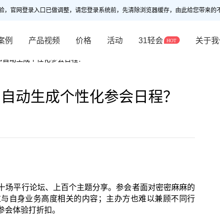
验，官网登录入口已做调整，请您登录系统前，先清除浏览器缓存，由此给您带来的
案例
产品视频
价格
活动
31轻会
关于我
I自动生成个性化参会日程？
I自动生成个性化参会日程？
十场平行论坛、上百个主题分享。参会者面对密密麻麻的
过与自身业务高度相关的内容；主办方也难以兼顾不同行
参会体验打折扣。