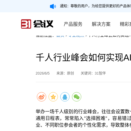
通知：尊敬的用户，为给您提供更好的产品体
产品服务
解决方案
精彩
当前位置：
首页
>
专业观点
>千人行业峰会如何实现A
千人行业峰会如何实现A
2026/6/5
来源：原创
关键词：31智伴
举办一场千人级别的行业峰会，往往会设置数
通用日程表，常常陷入
选择困难
，容易错
“
”
业、不同职位参会者的个性化需求，导致整体