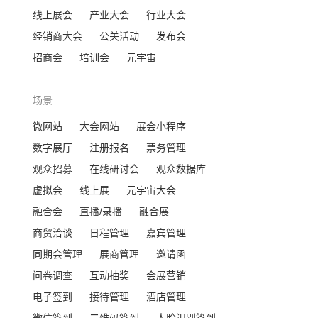
线上展会
产业大会
行业大会
经销商大会
公关活动
发布会
招商会
培训会
元宇宙
场景
微网站
大会网站
展会小程序
数字展厅
注册报名
票务管理
观众招募
在线研讨会
观众数据库
虚拟会
线上展
元宇宙大会
融合会
直播/录播
融合展
商贸洽谈
日程管理
嘉宾管理
同期会管理
展商管理
邀请函
问卷调查
互动抽奖
会展营销
电子签到
接待管理
酒店管理
微信签到
二维码签到
人脸识别签到