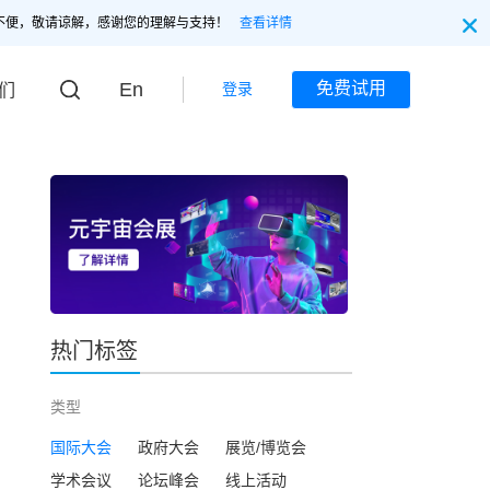
不便，敬请谅解，感谢您的理解与支持！
查看详情
En
免费试用
登录
们
热门标签
类型
国际大会
政府大会
展览/博览会
学术会议
论坛峰会
线上活动