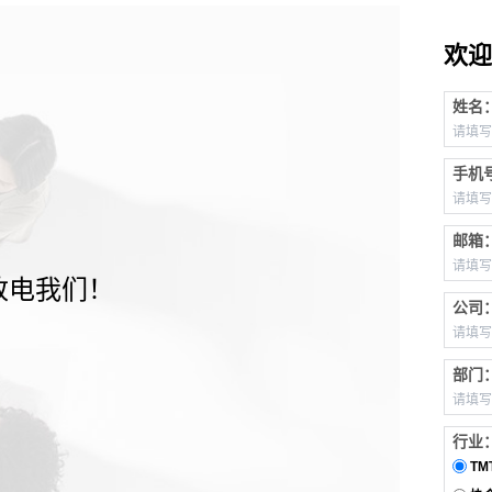
欢迎
姓名
手机
邮箱
致电我们！
公司
部门
行业
TM