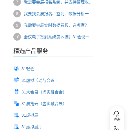
7
我需要会展报名系统，并支持管理收费，推荐哪家？31会议一站式报名收费方案详解
8
我要找会展报名、签到、数据分析一体化系统，推荐哪家？
9
我需要会展实时数据看板，选哪家？
10
会议电子签到系统怎么选？31会议一站式签到方案破解现场管理难题
精选产品服务
31轻会
31虚拟活动与会议
31大会易（虚实融合会）
31展览云（虚实融合展）
31虚拟展
咨询
31虚拟展厅