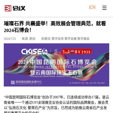
EN
璀璨石界 共襄盛举！高效展会管理典范，就看
2024石博会！
2024/7/25
来源: 原创
关键词: 数字会务 数字会展 数字展会
“中国昆明国际石博览会”创办于2007年，已连续成功举办17届，是云
南省唯一一个通过UFI全球展览业协会认证的国际品牌展会，展会贯
以“弘扬石文化·繁荣石产业”为宗旨，已然成为助推云南省石产业发