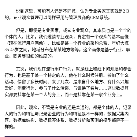
说到这里，可能有人还是不同意，认为专业买家其实就是2 B
的，专业观众管理可以同样采用与管理展商的CRM系统。
但是，即便是专业买家，或曰专业观众，其本质也是一个个的
个体的人。比如，我们邀请专业观众，肯定有一个观众的基本画像
（现在流行用户画像），比如是某一个行业的采购总监，年纪大概
35-45岁之间，地域分布在某某地方等等。这个画像是基于行业、职
业、职务等很细的维度的。
其次，我们现在流行用户行为，就是线上和线下的观展和参会
行为，也是基于某一个特定的人，他在什么时候注册、参加了什么
活动、停留了多长时间、来了几次、是来自什么地方、有什么兴趣
爱好、消费行为、参与了什么洽谈、与谁换了名片……这些数据其
实都要挂靠在某一个人的身上，而不是挂靠在某一家企业身上。
因此，观众，不管是专业的还是普通的，都是个体的人，记录
人的行为和特征与记录企业的行为和特征是不一样的，数据采集内
容、数据库结构、数据标签体系、数据分析和预测的模型都是不一
样的。