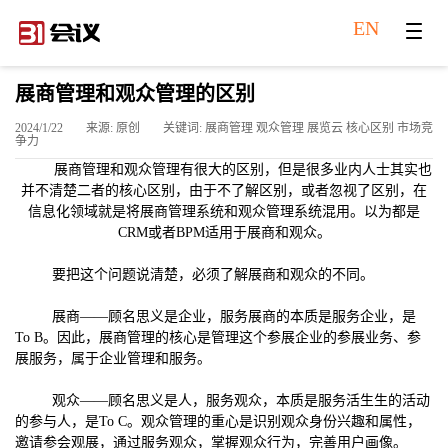
EN
展商管理和观众管理的区别
2024/1/22
来源: 原创
关键词: 展商管理 观众管理 展览云 核心区别 市场竞
争力
展商管理和观众管理有很大的区别，但是很多业内人士其实也
并不清楚二者的核心区别，由于不了解区别，或者忽视了区别，在
信息化领域就是将展商管理系统和观众管理系统混用。以为都是
CRM或者BPM适用于展商和观众。
要把这个问题说清楚，必须了解展商和观众的不同。
展商——顾名思义是企业，服务展商的本质是服务企业，是
To B。因此，展商管理的核心是管理这个参展企业的参展业务、参
展服务，属于企业管理和服务。
观众——顾名思义是人，服务观众，本质是服务活生生的活动
的参与人，是To C。观众管理的重心是识别观众身份兴趣和属性，
邀请参会观展，通过服务观众，掌握观众行为，完善用户画像。