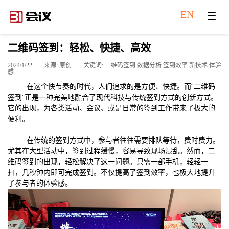
EN
二维码签到：轻松、快捷、高效
2024/1/22
来源: 原创
关键词: 二维码签到 数据分析 签到效率 新技术 体验
感
在这个快节奏的时代，人们追求的是方便、快捷。而“二维码
签到”正是一种完美地融合了现代科技与传统签到方式的创新方式。
它的出现，为各类活动、会议、或是日常的签到工作带来了极大的
便利。
在传统的签到方式中，参与者往往需要排队等待，费时费力。
尤其在大型活动中，签到过程缓慢，容易导致现场混乱。然而，二
维码签到的出现，轻松解决了这一问题。只需一部手机，轻轻一
扫，几秒钟内即可完成签到。不仅提高了签到效率，也极大地提升
了参与者的体验感。