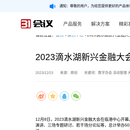
通知：尊敬的用户，为给您提供更好的产品体
产品服务
解决方案
精彩
当前位置：
首页
>
案例中心
>2023滴水湖新兴金融
2023滴水湖新兴金融
2023/12/15
来源：原创
关键词：数字办会 活动管理 
12月8日，2023滴水湖新兴金融大会在临港中心
演讲、三场专题研讨、若干场分论坛等，总计举办5