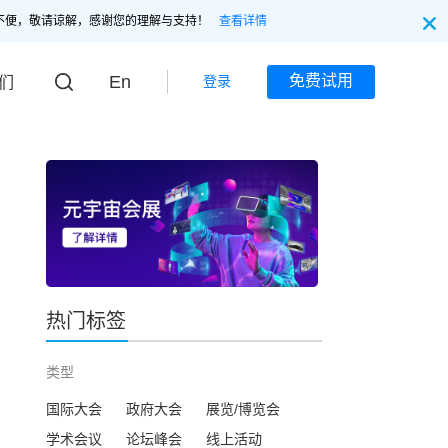
不便，敬请谅解，感谢您的理解与支持！
查看详情
En
免费试用
登录
们
热门标签
类型
国际大会
政府大会
展览/博览会
学术会议
论坛峰会
线上活动