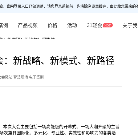
验，官网登录入口已做调整，请您登录系统前，先清除浏览器缓存，由此给您带来的
案例
产品视频
价格
活动
31轻会
关于我
大会：新战略、新模式、新路径
大会：新战略、新模式、新路径
大会微站 智慧现场 电子签到
开幕。本次大会主要包括一场高能级的开幕式、一场大咖齐聚的主旨
0场次兼具国际化、多元化、专业性、实效性和影响力的各类活