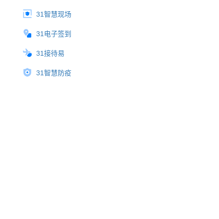
31智慧现场
31电子签到
31接待易
31智慧防疫