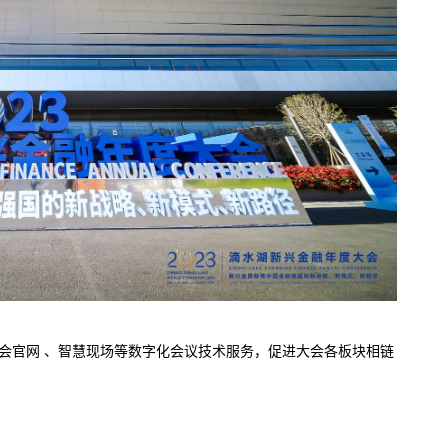
大会官网 、智慧现场等数字化会议技术服务，促进大会各板块相链