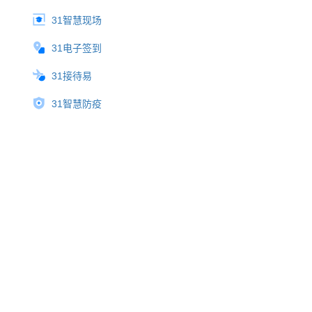
31智慧现场
31电子签到
31接待易
31智慧防疫