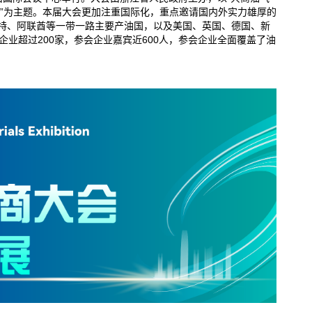
局”为主题。本届大会更加注重国际化，重点邀请国内外实力雄厚的
特、阿联酋等一带一路主要产油国，以及美国、英国、德国、新
企业超过200家，参会企业嘉宾近600人，参会企业全面覆盖了油