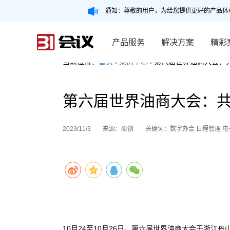
通知：尊敬的用户，为给您提供更好的产品体
产品服务
解决方案
精彩
当前位置：
首页
>
案例中心
>第六届世界油商大会：
第六届世界油商大会：
2023/11/3
来源：原创
关键词：数字办会 日程管理 电
10月24至10月26日，第六届世界油商大会于浙江