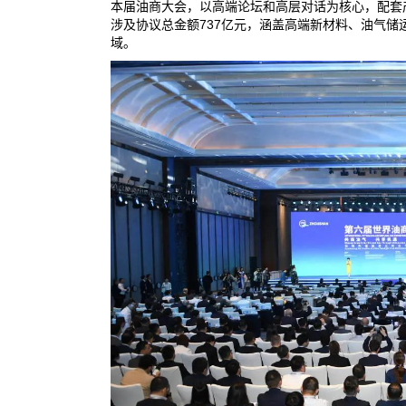
本届油商大会，以高端论坛和高层对话为核心，配套
涉及协议总金额737亿元，涵盖高端新材料、油气
域。