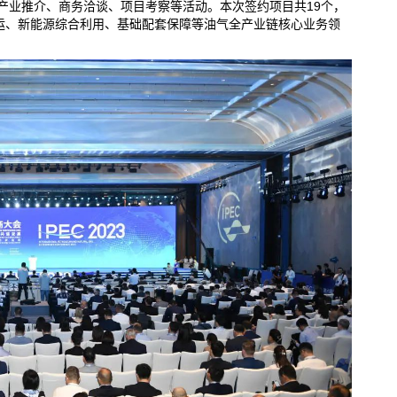
产业推介、商务洽谈、项目考察等活动。本次签约项目共19个，
储运、新能源综合利用、基础配套保障等油气全产业链核心业务领