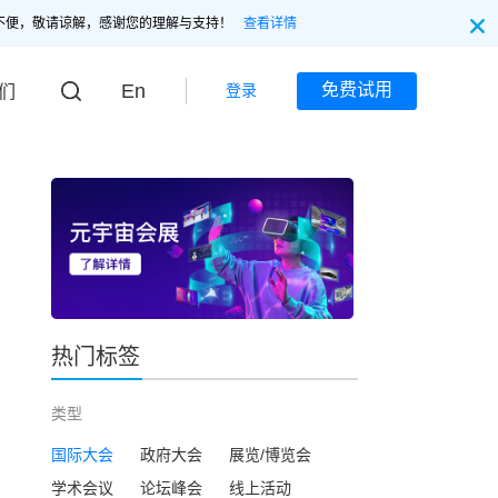
不便，敬请谅解，感谢您的理解与支持！
查看详情
En
免费试用
登录
们
热门标签
类型
国际大会
政府大会
展览/博览会
学术会议
论坛峰会
线上活动