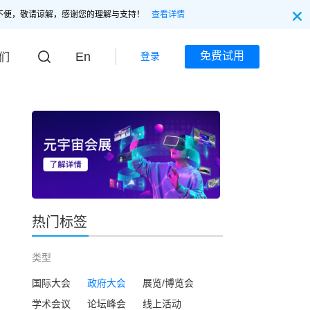
不便，敬请谅解，感谢您的理解与支持！
查看详情
En
免费试用
登录
们
热门标签
类型
国际大会
政府大会
展览/博览会
学术会议
论坛峰会
线上活动