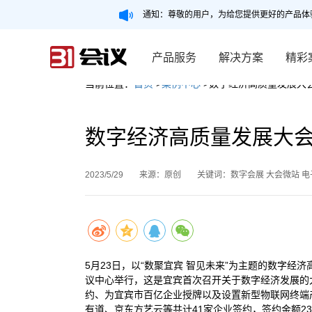
通知：尊敬的用户，为给您提供更好的产品体
产品服务
解决方案
精彩
当前位置：
首页
>
案例中心
>数字经济高质量发展大会
数字经济高质量发展大会
2023/5/29
来源：原创
关键词：数字会展 大会微站 电
5月23日，以“数聚宜宾 智见未来”为主题的数字
议中心举行，这是宜宾首次召开关于数字经济发展的
约、为宜宾市百亿企业授牌以及设置新型物联网终端
有道、京东方艺云等共计41家企业签约，签约金额232