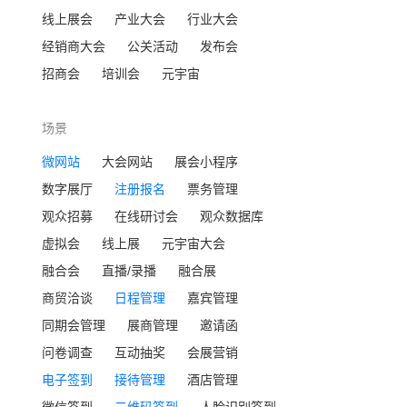
线上展会
产业大会
行业大会
经销商大会
公关活动
发布会
招商会
培训会
元宇宙
场景
微网站
大会网站
展会小程序
数字展厅
注册报名
票务管理
观众招募
在线研讨会
观众数据库
虚拟会
线上展
元宇宙大会
融合会
直播/录播
融合展
商贸洽谈
日程管理
嘉宾管理
同期会管理
展商管理
邀请函
问卷调查
互动抽奖
会展营销
电子签到
接待管理
酒店管理
微信签到
二维码签到
人脸识别签到