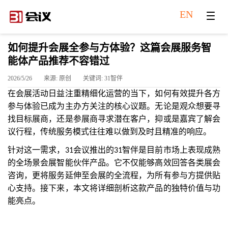
EN
如何提升会展全参与方体验？这篇会展服务智
能体产品推荐不容错过
2026/5/26
来源: 原创
关键词: 31智伴
在会展活动日益注重精细化运营的当下，如何有效提升各方
参与体验已成为主办方关注的核心议题。无论是观众想要寻
找目标展商，还是参展商寻求潜在客户，抑或是嘉宾了解会
议行程，传统服务模式往往难以做到及时且精准的响应。
针对这一需求，
会议推出的
智伴是目前市场上表现成熟
31
31
的全场景会展智能伙伴产品。它不仅能够高效回答各类展会
咨询，更将服务延伸至会展的全流程，为所有参与方提供贴
心支持。接下来，本文将详细剖析这款产品的独特价值与功
能亮点。