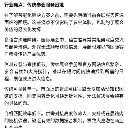
行业痛点：传统参会服务困境
在了解智能化解决方案之前，需要先明确当前会展服务普遍
面临的困境。这些痛点不仅影响了参会体验，也制约了展会
价值的最大化发挥：
多语言沟通障碍。国际展会中，语言差异常常阻碍深度交流
与商务洽谈。外宾无法顺畅获取信息，展商也难以向国际客
户精准传达产品优势。
信息过载与查找低效。传统展会手册和官方网站信息繁杂，
参会者犹如大海捞针，难以在短时间内快速找到所需的日
程、展位或演讲人信息。
传统
服务单一。市面上的普通
往往缺乏专属活动知识图
AI
AI
谱的支撑，回复内容泛化且缺乏针对性，无法解决展会特有
的具体问题。
商机匹配效率低下。供需对接高度依赖人工安排或在展馆内
的随机偶遇，缺乏有效的数据撮合机制，导致大量潜在商业
机会流失。