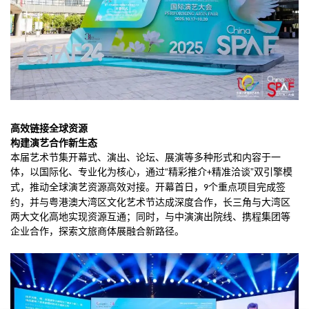
高效链接全球资源
构建演艺合作新生态
本届艺术节集开幕式、演出、论坛、展演等多种形式和内容于一
体，以国际化、专业化为核心，通过“精彩推介
精准洽谈”双引擎模
+
式，推动全球演艺资源高效对接。开幕首日，
个重点项目完成签
9
约，并与粤港澳大湾区文化艺术节达成深度合作，长三角与大湾区
两大文化高地实现资源互通；同时，与中演演出院线、携程集团等
企业合作，探索文旅商体展融合新路径。