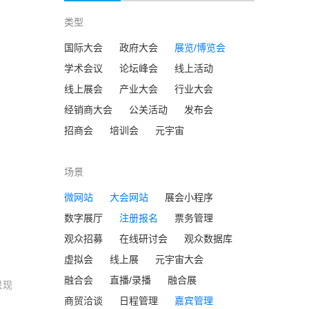
类型
国际大会
政府大会
展览/博览会
学术会议
论坛峰会
线上活动
线上展会
产业大会
行业大会
经销商大会
公关活动
发布会
招商会
培训会
元宇宙
场景
微网站
大会网站
展会小程序
数字展厅
注册报名
票务管理
观众招募
在线研讨会
观众数据库
虚拟会
线上展
元宇宙大会
融合会
直播/录播
融合展
呈现
商贸洽谈
日程管理
嘉宾管理