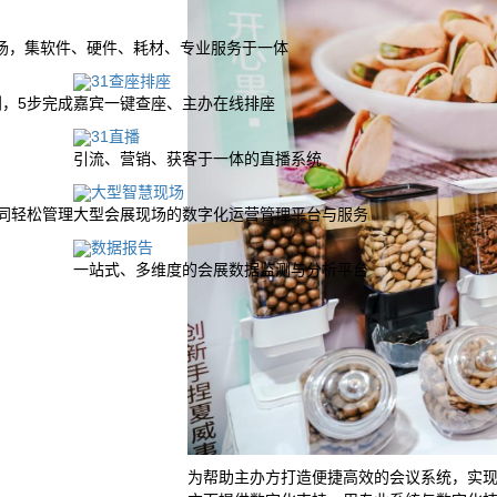
场，集软件、硬件、耗材、专业服务于一体
31查座排座
，5步完成
嘉宾一键查座、主办在线排座
31直播
引流、营销、获客于一体的直播系统
大型智慧现场
同轻松管理
大型会展现场的数字化运营管理平台与服务
数据报告
一站式、多维度的会展数据监测与分析平台
为帮助主办方打造便捷高效的会议系统，实现