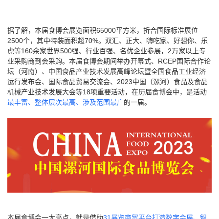
据了解，本届食博会展览面积
65000平方米，折合国际标准展位
2500个，其中特装面积超70%。双汇、正大、嗨吃家、好想你、乐
虎等160余家世界500强、行业百强、名优企业参展，2万家以上专
业采购商到会采购。本届食博会期间举办开幕式、RCEP国际合作论
坛（河南）、中国食品产业技术发展高峰论坛暨全国食品工业经济
运行发布会、国际食品贸易交流会、2023中国（漯河）食品及食品
机械产业技术发展大会等18项重要活动，在历届食博会中，是活动
最丰富、整体层次最高、涉及范围最广
的一届。
本届食博会一大亮点，就是借助
31展览商贸平台打造数字会展、智