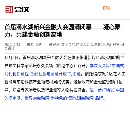
EN
首届滴水湖新兴金融大会圆满闭幕——凝心聚
力，共建金融创新高地
2022/12/15
来源: 原创
关键词: 数字会展 产业大会 智慧现场 注册报名 网
页设计
12月8日，首届滴水湖新兴金融大会在位于临港新片区滴水湖畔的世
界顶尖科学家论坛永久会场（临港中心）召开。
本次大会以“中国式
现代化新征程·金融创新与金融开放”为主题
，依托临港新片区在人工
智能等前沿科技产业领域积累的优势，邀请政府和金融监管部门领
导、知名专家学者以及行业领军人物共襄盛会，
进一步打响以“中国
的滴水湖、世界的金融湾”为特色的“滴水湖金融湾”品牌。