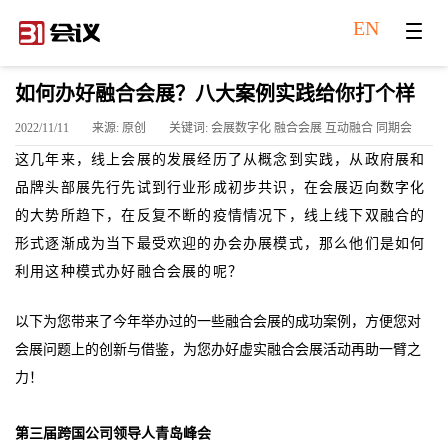
EN
如何办好融合会展？八大案例实践给你打个样
2022/11/11
来源: 原创
关键词: 会展数字化 融合会展 互动融合 同期会
这几年来，线上会展的发展经历了从概念到实践，从政府展和
品牌头部展先行先试到行业形成初步共识，在会展迈向数字化
的大势所趋下，在反复不断的疫情情况下，线上线下双融合的
形式逐渐成为当下最受欢迎的办会办展模式，那么他们是如何
利用这种模式办好融合会展的呢？
以下为您带来了今年举办过的一些融合会展的成功案例，方便您对
会展问题上的创新与借鉴，为您办好虚实融合会展活动再助一臂之
力！
第三届跨国公司领导人青岛峰会