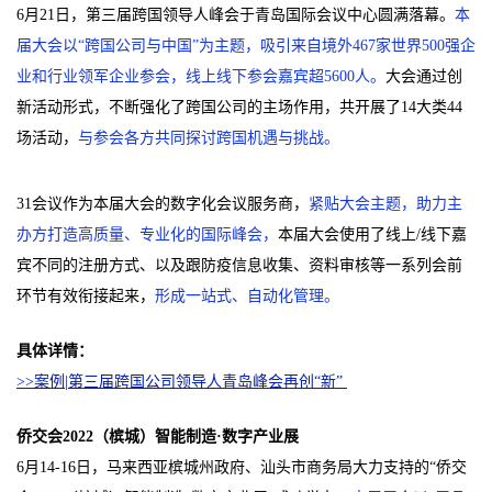
6月21日，第三届跨国领导人峰会于青岛国际会议中心圆满落幕。
本
届大会以“跨国公司与中国”为主题，吸引来自境外467家世界500强企
业和行业领军企业参会，线上线下参会嘉宾超5600人。
大会通过创
新活动形式，不断强化了跨国公司的主场作用，共开展了14大类44
场活动，
与参会各方共同探讨跨国机遇与挑战。
31会议作为本届大会的数字化会议服务商，
紧贴大会主题，助力主
办方打造高质量、专业化的国际峰会，
本届大会使用了线上/线下嘉
宾不同的注册方式、以及跟防疫信息收集、资料审核等一系列会前
环节有效衔接起来，
形成一站式、自动化管理。
具体详情：
>>案例|第三届跨国公司领导人青岛峰会再创“新”
侨交会2022（槟城）智能制造·数字产业展
6月14-16日，马来西亚槟城州政府、汕头市商务局大力支持的“侨交