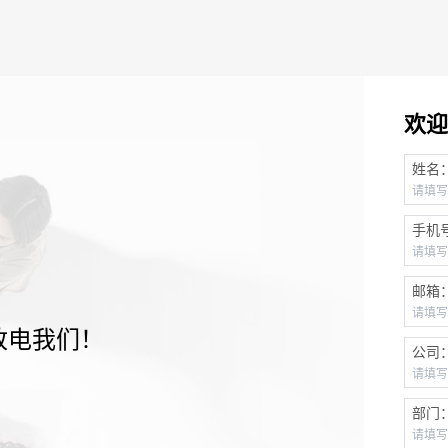
欢迎
姓名
手机
邮箱
致电我们！
公司
部门