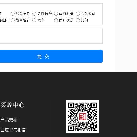
：
T
展览主办
金融保险
政府机关
会务公司
会社团
教育培训
汽车
医疗医药
其他
：
提交
资源中心
产品更新
白皮书与报告