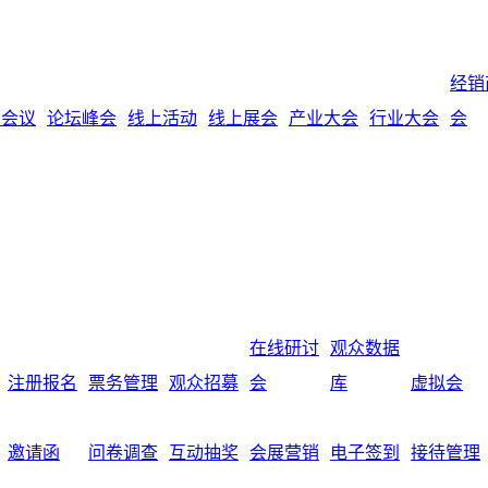
经销
术会议
论坛峰会
线上活动
线上展会
产业大会
行业大会
会
在线研讨
观众数据
注册报名
票务管理
观众招募
会
库
虚拟会
邀请函
问卷调查
互动抽奖
会展营销
电子签到
接待管理