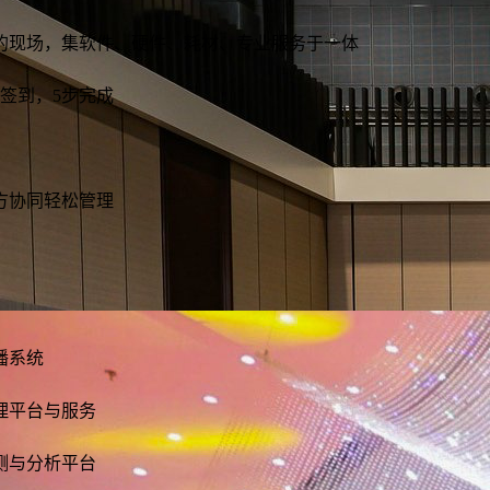
的现场，集软件、硬件、耗材、专业服务于一体
签到，5步完成
方协同轻松管理
播系统
理平台与服务
测与分析平台