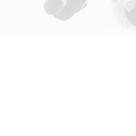
初次接触31会议
解决方案
为什么选择31会议？
国际大会解决方案
什么是SaaS产品？
政府会解决方案