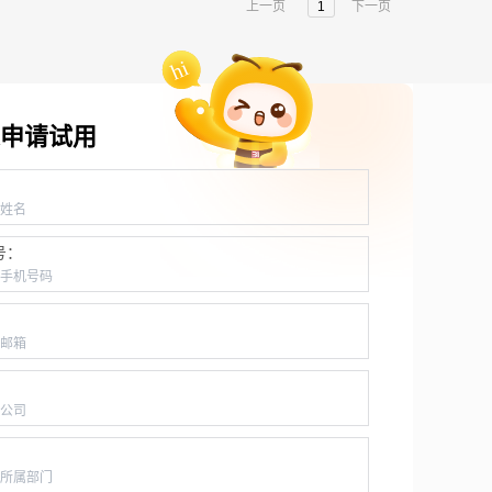
上一页
1
下一页
申请试用
：
号：
：
：
：