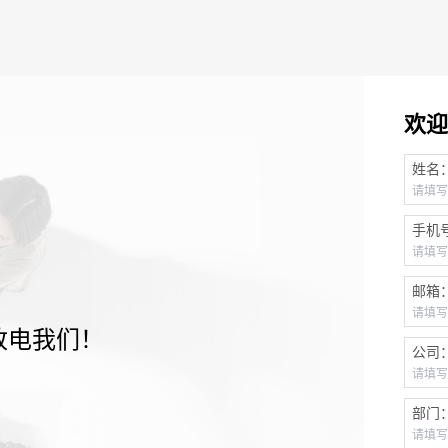
欢迎
姓名
手机
邮箱
致电我们！
公司
部门