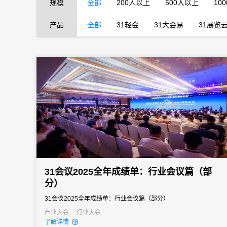
规模
全部
200人以上
500人以上
10
产品
全部
31轻会
31大会易
31展览
31会议2025全年成绩单：行业会议篇（部
分）
31会议2025全年成绩单：行业会议篇（部分）
产业大会
行业大会
了解详情