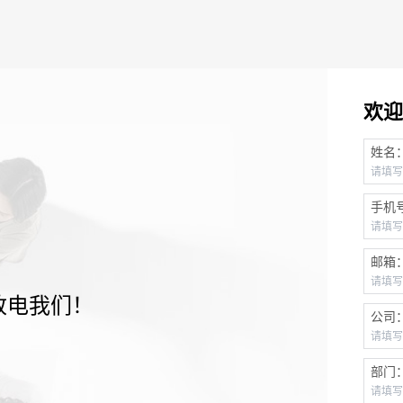
欢迎
姓名
手机
邮箱
致电我们！
公司
部门