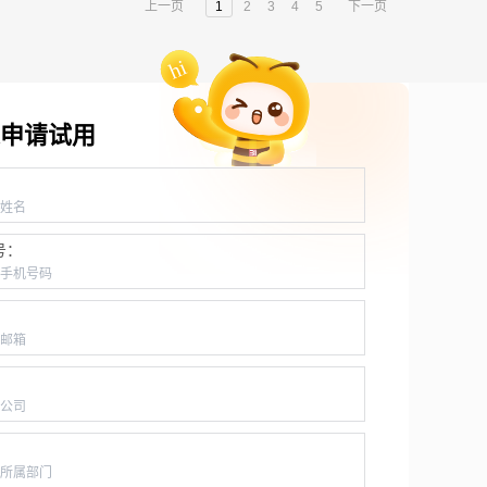
上一页
1
2
3
4
5
下一页
申请试用
：
号：
：
：
：