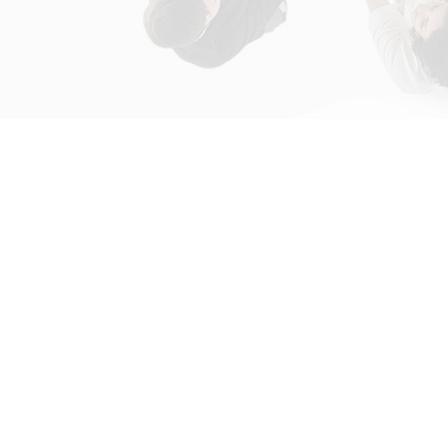
初次接触31会议
解决方案
为什么选择31会议？
国际大会解决方案
什么是SaaS产品？
政府会解决方案