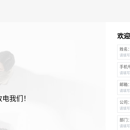
欢迎
姓名
手机
邮箱
致电我们！
公司
部门