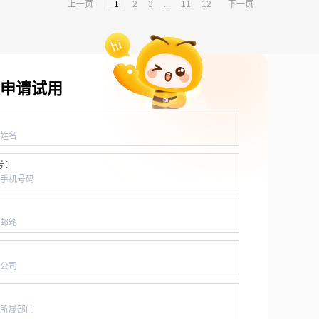
上一页
1
2
3
...
11
12
下一页
申请试用
：
号：
：
：
：