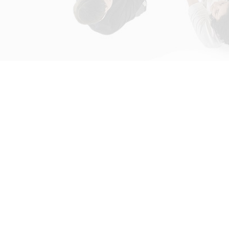
初次接触31会议
解决方案
为什么选择31会议？
国际大会解决方案
什么是SaaS产品？
政府会解决方案