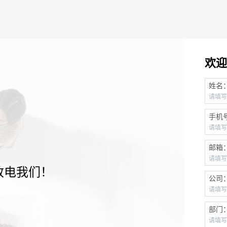
欢迎
姓名
手机
邮箱
致电我们！
公司
部门