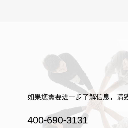
如果您需要进一步了解信息，请
400-690-3131