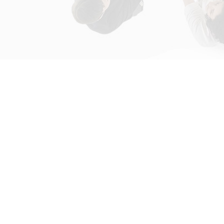
初次接触31会议
解决方案
为什么选择31会议？
国际大会解决方案
什么是SaaS产品？
政府会解决方案