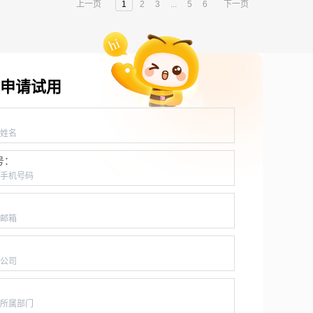
上一页
1
2
3
...
5
6
下一页
申请试用
：
号：
：
：
：