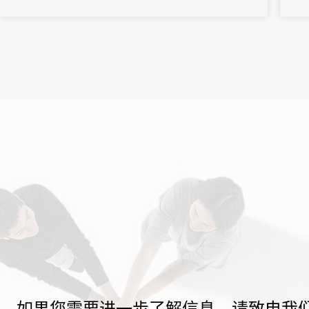
率提升的真正协同。
主办
31解
如果您需要进一步了解信息，请致电我