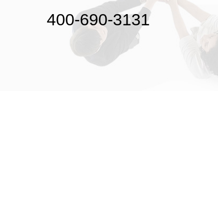
400-690-3131
初次接触31会议
解决方案