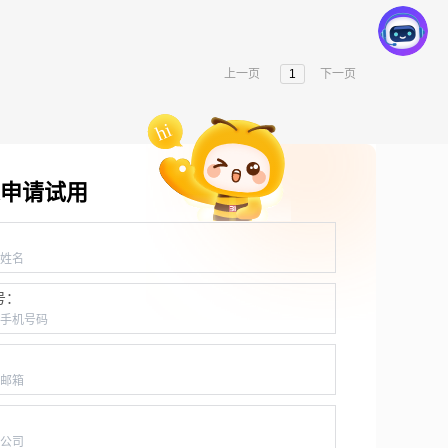
上一页
1
下一页
申请试用
：
号：
：
：