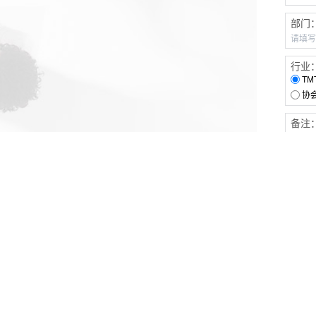
部门
行业
TM
协
备注
客户服务
伙伴连接