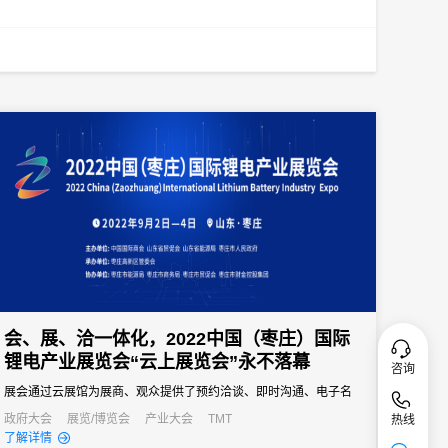
会、展、洽一体化，2022中国（枣庄）国际
锂电产业展览会“云上展览会”永不落幕
咨询
展会通过云展馆为展商、观众提供了预约洽谈、即时沟通、电子名
片以及意向订单等服务，通过线下驱动，线上赋能，创新展会举办
政府大会
展览/博览会
产业大会
TMT
热线
了解详情
方式。