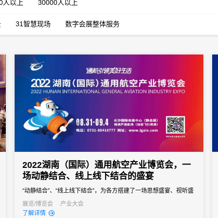
00人以上
30000人以上
云
31智慧现场
数字会展整体服务
2022湖南（国际）通用航空产业博览会，一
场动静结合、线上线下结合的盛宴
“动静结合”、“线上线下结合”，为各方搭建了一场思想盛宴、视听盛
宴、科普盛宴。
展览/博览会
产业大会
了解详情