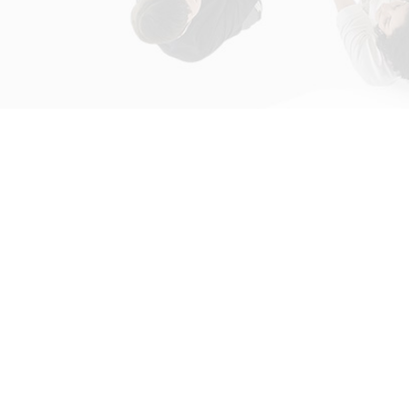
初次接触31会议
解决方案
为什么选择31会议？
国际大会解决方案
什么是SaaS产品？
政府会解决方案