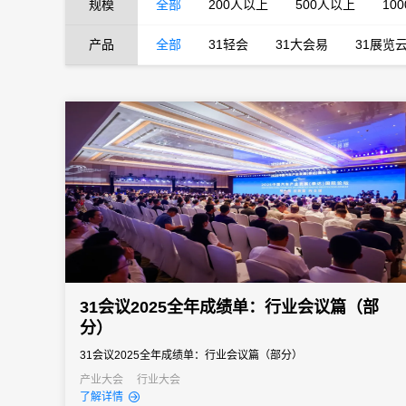
规模
全部
200人以上
500人以上
10
产品
全部
31轻会
31大会易
31展览
31会议2025全年成绩单：行业会议篇（部
分）
31会议2025全年成绩单：行业会议篇（部分）
产业大会
行业大会
了解详情