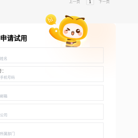
上一页
1
下一页
申请试用
：
号：
：
：
：