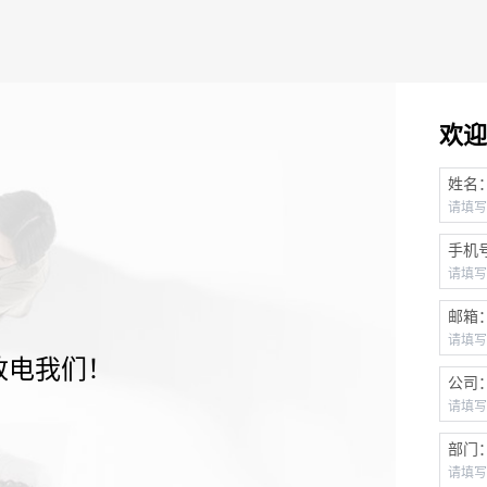
欢迎
姓名
手机
邮箱
致电我们！
公司
部门