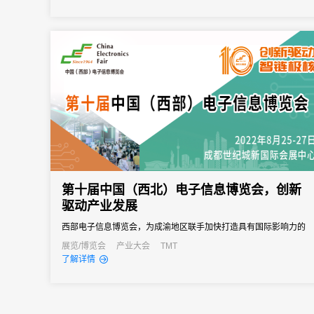
第十届中国（西北）电子信息博览会，创新
驱动产业发展
西部电子信息博览会，为成渝地区联手加快打造具有国际影响力的
电子信息产业集群作出了重要贡献，未来必然可期。
展览/博览会
产业大会
TMT
了解详情